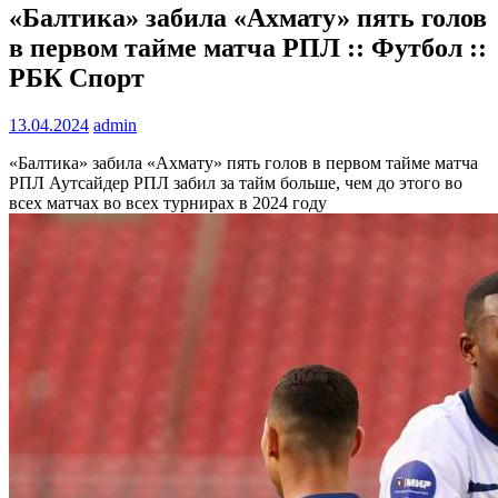
«Балтика» забила «Ахмату» пять голов
в первом тайме матча РПЛ :: Футбол ::
РБК Спорт
13.04.2024
admin
«Балтика» забила «Ахмату» пять голов в первом тайме матча
РПЛ
Аутсайдер РПЛ забил за тайм больше, чем до этого во
всех матчах во всех турнирах в 2024 году