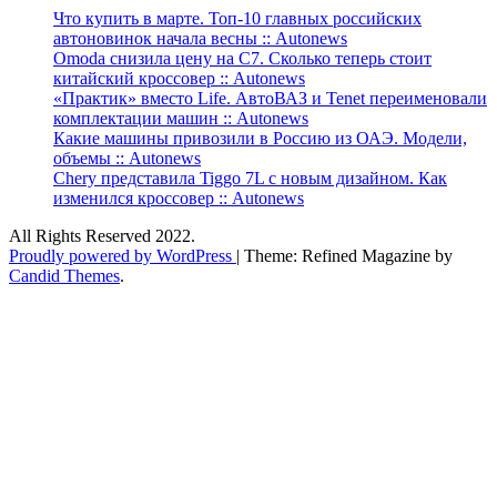
Что купить в марте. Топ-10 главных российских
автоновинок начала весны :: Autonews
Omoda снизила цену на C7. Сколько теперь стоит
китайский кроссовер :: Autonews
«Практик» вместо Life. АвтоВАЗ и Tenet переименовали
комплектации машин :: Autonews
Какие машины привозили в Россию из ОАЭ. Модели,
объемы :: Autonews
Chery представила Tiggo 7L с новым дизайном. Как
изменился кроссовер :: Autonews
All Rights Reserved 2022.
Proudly powered by WordPress
|
Theme: Refined Magazine by
Candid Themes
.