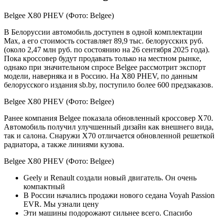
Belgee X80 PHEV
(Фото: Belgee)
В Белоруссии автомобиль доступен в одной комплектации
Max, а его стоимость составляет 89,9 тыс. белорусских руб.
(около 2,47 млн руб. по состоянию на 26 сентября 2025 года).
Пока кроссовер будут продавать только на местном рынке,
однако при значительном спросе Belgee рассмотрит экспорт
модели, наверняка и в Россию. На X80 PHEV, по данным
белорусского издания sb.by, поступило более 600 предзаказов.
Belgee X80 PHEV
(Фото: Belgee)
Ранее компания Belgee показала обновленный кроссовер X70.
Автомобиль получил улучшенный дизайн как внешнего вида,
так и салона. Снаружи X70 отличается обновленной решеткой
радиатора, а также линиями кузова.
Belgee X80 PHEV
(Фото: Belgee)
Geely и Renault создали новый двигатель. Он очень
компактный
В России начались продажи нового седана Voyah Passion
EVR. Мы узнали цену
Эти машины подорожают сильнее всего. Спасибо