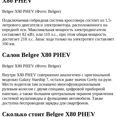
X80 PHEV
Belgee X80 PHEV
(Фото: Belgee)
Подключаемая гибридная система кроссовера состоит из 1,5-
литрового двигателя и электромотора, расположенного на
передней оси. Максимальная мощность электродвигателя
составляет 82 кВт, или 110 л.с., при этом общая мощность
достигает 218 л.с. Запас хода только на электротяге составляет
100 км.
Салон Belgee X80 PHEV
Belgee X80 PHEV
(Фото: Belgee)
Внутри X80 PHEV совершенно аналогичен с оригинальной
моделью Galaxy Starship 7, остался даже значок Geely на руле.
Место водителя там оснащено многофункциональным
рулевым колесом с двумя спицами, цифровой приборной
панелью, а также большим центральным экраном управления
системой мультимедиа и функциями автомобиля. Также
доступна беспроводная зарядка для смартфонов.
Сколько стоит Belgee X80 PHEV