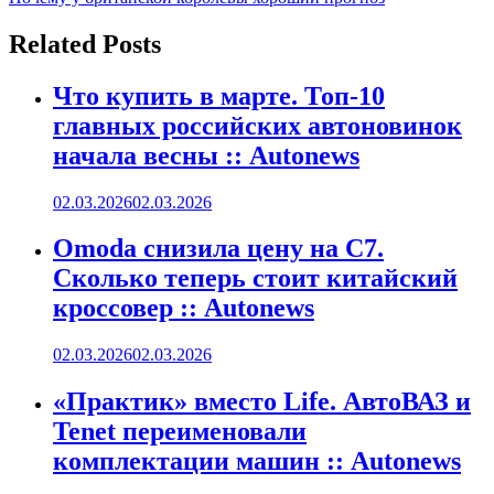
по
записям
Related Posts
Что купить в марте. Топ-10
главных российских автоновинок
начала весны :: Autonews
02.03.2026
02.03.2026
Omoda снизила цену на C7.
Сколько теперь стоит китайский
кроссовер :: Autonews
02.03.2026
02.03.2026
«Практик» вместо Life. АвтоВАЗ и
Tenet переименовали
комплектации машин :: Autonews