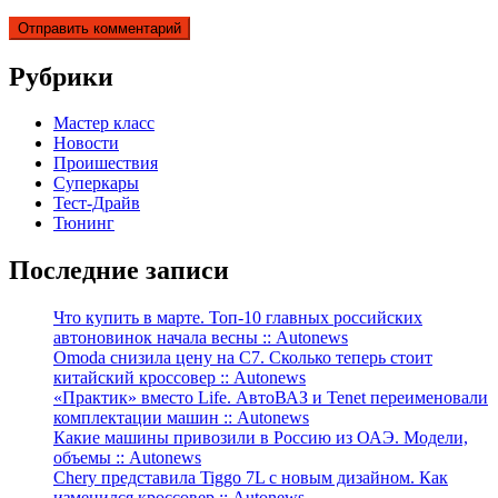
Рубрики
Мастер класс
Новости
Проишествия
Суперкары
Тест-Драйв
Тюнинг
Последние записи
Что купить в марте. Топ-10 главных российских
автоновинок начала весны :: Autonews
Omoda снизила цену на C7. Сколько теперь стоит
китайский кроссовер :: Autonews
«Практик» вместо Life. АвтоВАЗ и Tenet переименовали
комплектации машин :: Autonews
Какие машины привозили в Россию из ОАЭ. Модели,
объемы :: Autonews
Chery представила Tiggo 7L с новым дизайном. Как
изменился кроссовер :: Autonews