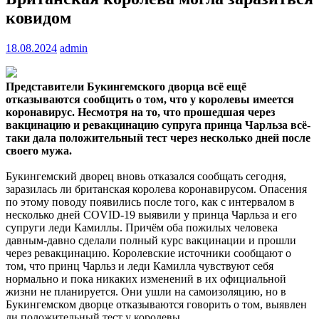
ковидом
18.08.2024
admin
Представители Букингемского дворца всё ещё
отказываются сообщить о том, что у королевы имеется
коронавирус. Несмотря на то, что прошедшая через
вакцинацию и
ревакцинацию супруга принца Чарльза всё-
таки дала положительный тест через несколько дней после
своего мужа.
Букингемский дворец вновь отказался сообщать сегодня,
заразилась ли британская королева коронавирусом. Опасения
по этому поводу появились после того, как с интервалом в
несколько дней COVID-19 выявили у принца Чарльза и его
супруги леди Камиллы. Причём оба пожилых человека
давным-давно сделали полный курс вакцинации и прошли
через ревакцинацию. Королевские источники сообщают о
том, что принц Чарльз и леди Камилла чувствуют себя
нормально и пока никаких изменений в их официальной
жизни не планируется. Они ушли на самоизоляцию, но в
Букингемском дворце отказываются говорить о том, выявлен
ли положительный тест у королевы.