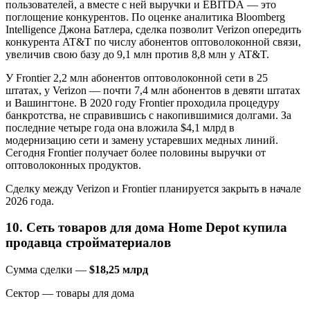
пользователей, а вместе с ней выручки и EBITDA — это
поглощение конкурентов. По оценке аналитика Bloomberg
Intelligence Джона Батлера, сделка позволит Verizon опередить
конкурента AT&T по числу абонентов оптоволоконной связи,
увеличив свою базу до 9,1 млн против 8,8 млн у AT&T.
У Frontier 2,2 млн абонентов оптоволоконной сети в 25
штатах, у Verizon — почти 7,4 млн абонентов в девяти штатах
и Вашингтоне. В 2020 году Frontier проходила процедуру
банкротства, не справившись с накопившимися долгами. За
последние четыре года она вложила $4,1 млрд в
модернизацию сети и замену устаревших медных линий.
Сегодня Frontier получает более половины выручки от
оптоволоконных продуктов.
Сделку между Verizon и Frontier планируется закрыть в начале
2026 года.
10. Сеть товаров для дома Home Depot купила
продавца стройматериалов
Сумма сделки —
$18,25 млрд
Сектор — товары для дома