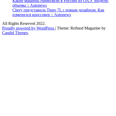
Какие машины привозили в Россию из ОАЭ. Модели,
объемы :: Autonews
Chery представила Tiggo 7L с новым дизайном. Как
изменился кроссовер :: Autonews
All Rights Reserved 2022.
Proudly powered by WordPress
|
Theme: Refined Magazine by
Candid Themes
.