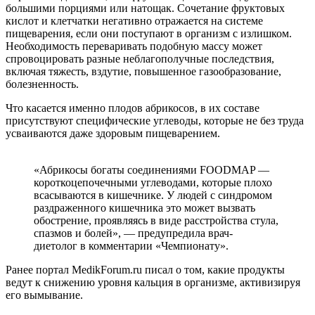
большими порциями или натощак. Сочетание фруктовых
кислот и клетчатки негативно отражается на системе
пищеварения, если они поступают в организм с излишком.
Необходимость переваривать подобную массу может
спровоцировать разные неблагополучные последствия,
включая тяжесть, вздутие, повышенное газообразование,
болезненность.
Что касается именно плодов абрикосов, в их составе
присутствуют специфические углеводы, которые не без труда
усваиваются даже здоровым пищеварением.
«Абрикосы богаты соединениями FOODMAP —
короткоцепочечными углеводами, которые плохо
всасываются в кишечнике. У людей с синдромом
раздраженного кишечника это может вызвать
обострение, проявляясь в виде расстройства стула,
спазмов и болей», — предупредила врач-
диетолог в комментарии «Чемпионату».
Ранее портал MedikForum.ru писал о том, какие продукты
ведут к снижению уровня кальция в организме, активизируя
его вымывание.