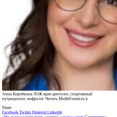
Анна Коробкина ЗОЖ врач-диетолог, спортивный
нутрициолог, нефролог
Читать MedikForum.ru в
Share
Facebook
Twitter
Pinterest
Linkedin
«Не должны повышать уровень сахара»: врач Соломатина