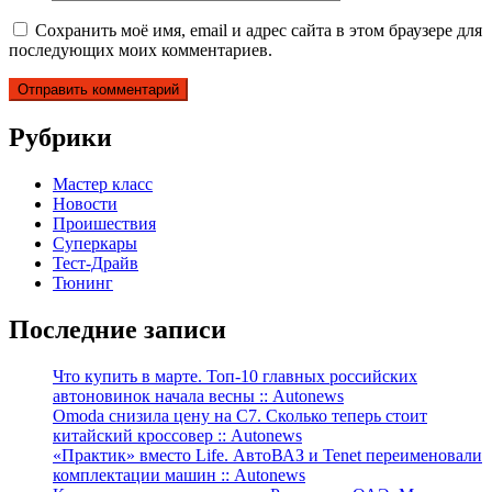
Сохранить моё имя, email и адрес сайта в этом браузере для
последующих моих комментариев.
Рубрики
Мастер класс
Новости
Проишествия
Суперкары
Тест-Драйв
Тюнинг
Последние записи
Что купить в марте. Топ-10 главных российских
автоновинок начала весны :: Autonews
Omoda снизила цену на C7. Сколько теперь стоит
китайский кроссовер :: Autonews
«Практик» вместо Life. АвтоВАЗ и Tenet переименовали
комплектации машин :: Autonews