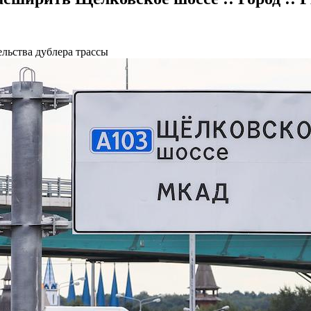
ельства дублера трассы