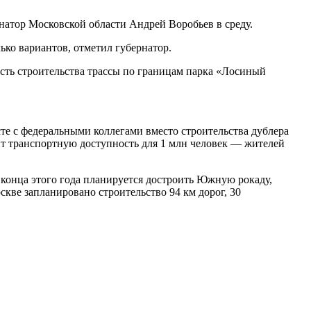
натор Московской области Андрей Воробьев в среду.
ько вариантов, отметил губернатор.
сть строительства трассы по границам парка «Лосиный
те с федеральными коллегами вместо строительства дублера
т транспортную доступность для 1 млн человек — жителей
 конца этого года планируется достроить Южную рокаду,
ве запланировано строительство 94 км дорог, 30