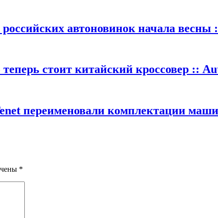
 российских автоновинок начала весны :
теперь стоит китайский кроссовер :: Au
Tenet переименовали комплектации машин
ечены
*