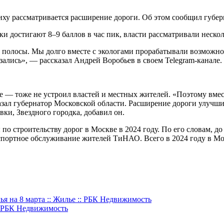
иху рассматривается расширение дороги. Об этом сообщил губер
и достигают 8–9 баллов в час пик, власти рассматривали нескол
 полосы. Мы долго вместе с экологами прорабатывали возможно
зались», — рассказал Андрей Воробьев в своем Telegram-канале.
 — тоже не устроил властей и местных жителей. «Поэтому вмес
зал губернатор Московской области. Расширение дороги улучши
ки, Звездного городка, добавил он.
о строительству дорог в Москве в 2024 году. По его словам, до
ортное обслуживание жителей ТиНАО. Всего в 2024 году в Моск
я на 8 марта :: Жилье :: РБК Недвижимость
: РБК Недвижимость