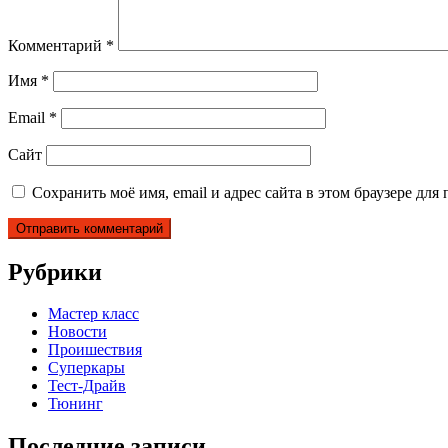
Комментарий
*
Имя
*
Email
*
Сайт
Сохранить моё имя, email и адрес сайта в этом браузере д
Рубрики
Мастер класс
Новости
Проишествия
Суперкары
Тест-Драйв
Тюнинг
Последние записи