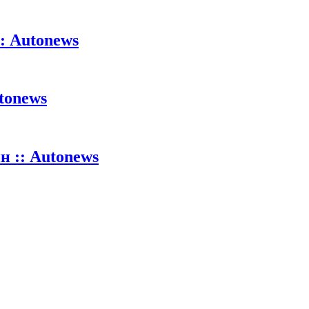
: Autonews
tonews
 :: Autonews