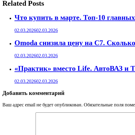
записям
Related Posts
Что купить в марте. Топ-10 главных
02.03.2026
02.03.2026
Omoda снизила цену на C7. Сколько 
02.03.2026
02.03.2026
«Практик» вместо Life. АвтоВАЗ и 
02.03.2026
02.03.2026
Добавить комментарий
Ваш адрес email не будет опубликован.
Обязательные поля пом