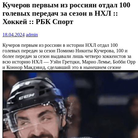
Кучеров первым из россиян отдал 100
голевых передач за сезон в НХЛ ::
Хоккей :: РБК Спорт
18.04.2024
admin
Кучеров первым из россиян в истории НХЛ отдал 100
голевых передач за сезон
Помимо Никиты Кучерова, 100 и
более передач за сезон выдавали лишь четверо хоккеистов за
всю историю НХЛ — Уэйн Гретцки, Марио Лемье, Бобби Орр
и Коннор Макдэвид, сделавший это в нынешнем сезоне