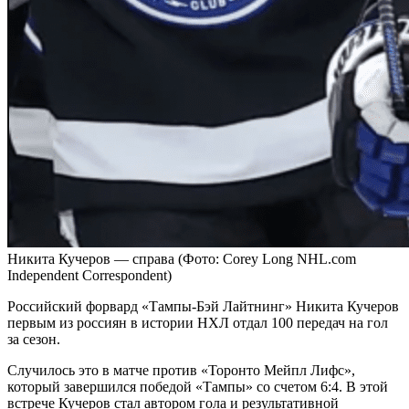
Никита Кучеров — справа
(Фото: Corey Long NHL.com
Independent Correspondent)
Российский форвард «Тампы-Бэй Лайтнинг» Никита Кучеров
первым из россиян в истории НХЛ отдал 100 передач на гол
за сезон.
Случилось это в матче против «Торонто Мейпл Лифс»,
который завершился победой «Тампы» со счетом 6:4. В этой
встрече Кучеров стал автором гола и результативной