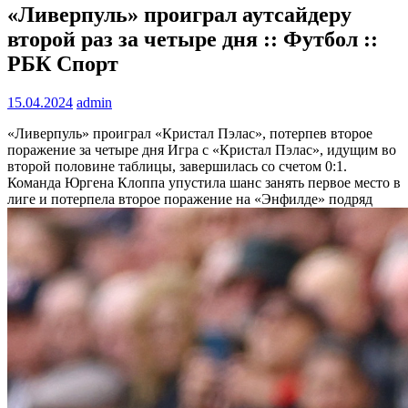
«Ливерпуль» проиграл аутсайдеру
второй раз за четыре дня :: Футбол ::
РБК Спорт
15.04.2024
admin
«Ливерпуль» проиграл «Кристал Пэлас», потерпев второе
поражение за четыре дня
Игра с «Кристал Пэлас», идущим во
второй половине таблицы, завершилась со счетом 0:1.
Команда Юргена Клоппа упустила шанс занять первое место в
лиге и потерпела второе поражение на «Энфилде» подряд