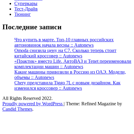
Суперкары
Тест-Драйв
Тюнинг
Последние записи
Что купить в марте. Топ-10 главных российских
автоновинок начала весны :: Autonews
Omoda снизила цену на C7. Сколько теперь стоит
китайский кроссовер :: Autonews
«Практик» вместо Life. АвтоВАЗ и Tenet переименовали
комплектации машин :: Autonews
Какие машины привозили в Россию из ОАЭ. Модели,
объемы :: Autonews
Chery представила Tiggo 7L с новым дизайном. Как
изменился кроссовер :: Autonews
All Rights Reserved 2022.
Proudly powered by WordPress
|
Theme: Refined Magazine by
Candid Themes
.