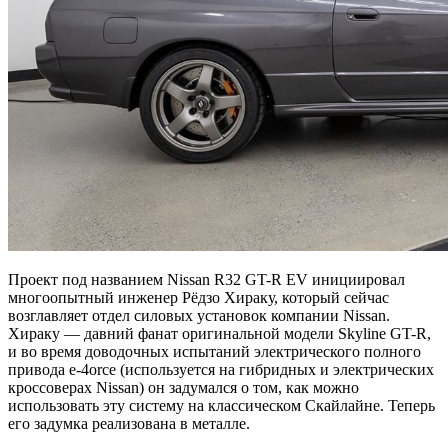
Проект под названием Nissan R32 GT-R EV инициировал
многоопытный инженер Рёдзо Хираку, который сейчас
возглавляет отдел силовых установок компании Nissan.
Хираку — давний фанат оригинальной модели Skyline GT-R,
и во время доводочных испытаний электрического полного
привода e-4orce (используется на гибридных и электрических
кроссоверах Nissan) он задумался о том, как можно
использовать эту систему на классическом Скайлайне. Теперь
его задумка реализована в металле.