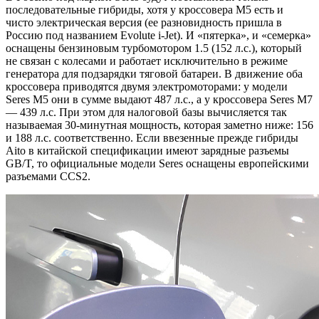
последовательные гибриды, хотя у кроссовера M5 есть и
чисто электрическая версия (ее разновидность пришла в
Россию под названием Evolute i-Jet). И «пятерка», и «семерка»
оснащены бензиновым турбомотором 1.5 (152 л.с.), который
не связан с колесами и работает исключительно в режиме
генератора для подзарядки тяговой батареи. В движение оба
кроссовера приводятся двумя электромоторами: у модели
Seres M5 они в сумме выдают 487 л.с., а у кроссовера Seres M7
— 439 л.с. При этом для налоговой базы вычисляется так
называемая 30-минутная мощность, которая заметно ниже: 156
и 188 л.с. соответственно. Если ввезенные прежде гибриды
Aito в китайской спецификации имеют зарядные разъемы
GB/T, то официальные модели Seres оснащены европейскими
разъемами CCS2.