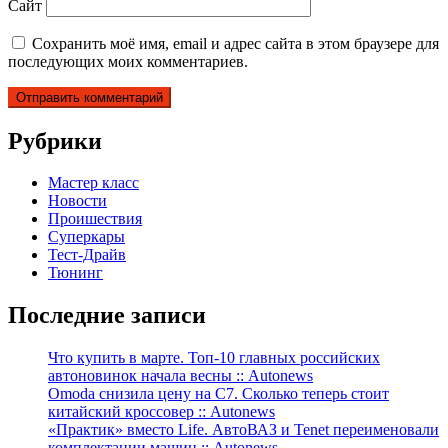
Сайт
Сохранить моё имя, email и адрес сайта в этом браузере для
последующих моих комментариев.
Рубрики
Мастер класс
Новости
Проишествия
Суперкары
Тест-Драйв
Тюнинг
Последние записи
Что купить в марте. Топ-10 главных российских
автоновинок начала весны :: Autonews
Omoda снизила цену на C7. Сколько теперь стоит
китайский кроссовер :: Autonews
«Практик» вместо Life. АвтоВАЗ и Tenet переименовали
комплектации машин :: Autonews