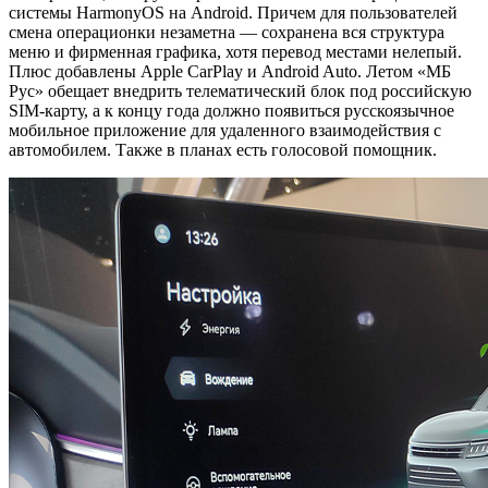
системы HarmonyOS на Android. Причем для пользователей
смена операционки незаметна — сохранена вся структура
меню и фирменная графика, хотя перевод местами нелепый.
Плюс добавлены Apple CarPlay и Android Auto. Летом «МБ
Рус» обещает внедрить телематический блок под российскую
SIM-карту, а к концу года должно появиться русскоязычное
мобильное приложение для удаленного взаимодействия с
автомобилем. Также в планах есть голосовой помощник.