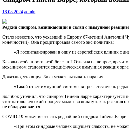
18.08.2024
admin
Редкий синдром, возникающий в связи с иммунной реакцией
Стало известно, что уехавший в Европу 67-летний Анатолий 
конечностей). Она процитировала самого экс-политика:
«Я госпитализирован в одну из европейских клиник с ди
Каковы особенности этой болезни? Отвечая на вопрос, врач-и
механизмом становится специфическая иммунная реакция орга
Доказано, что вирус Зика может вызывать паралич
«Такой ответ иммунной системы встречается очень редко
Болибок уточнил, что синдром Гийена-Барре характеризуется 
этот патологический процесс может возникнуть как реакция о
не обнаруживается.
COVID-19 может вызывать редчайший синдром Гийена-Барре
«При этом синдроме человек ощущает слабость, не может