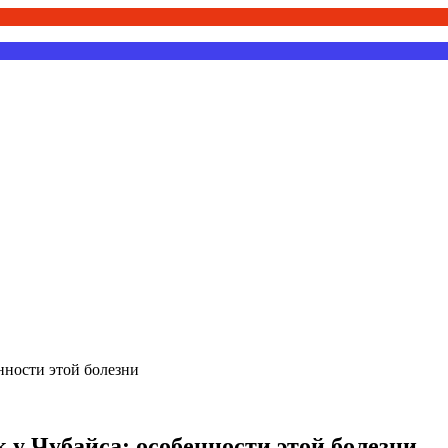
нности этой болезни
 у Чубайса: особенности этой болезни