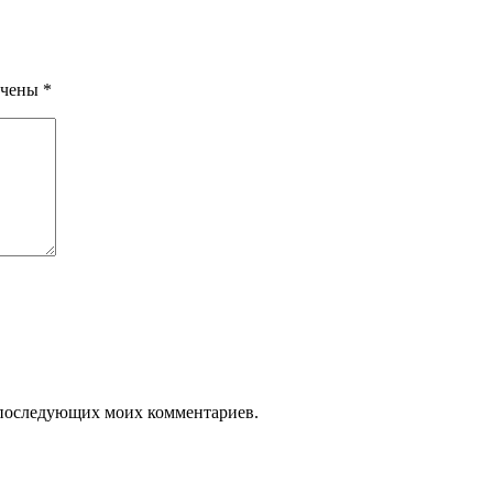
ечены
*
ля последующих моих комментариев.