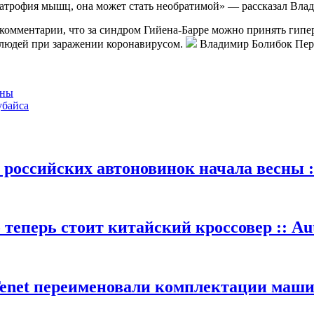
я атрофия мышц, она может стать необратимой» — рассказал Вла
комментарии, что за синдром Гийена-Барре можно принять гипе
 людей при заражении коронавирусом.
Владимир Болибок Пер
ины
убайса
 российских автоновинок начала весны :
теперь стоит китайский кроссовер :: Au
Tenet переименовали комплектации машин