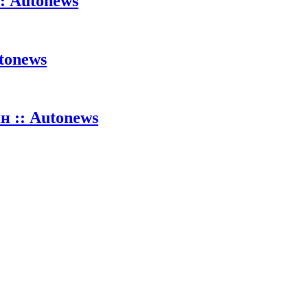
: Autonews
tonews
 :: Autonews