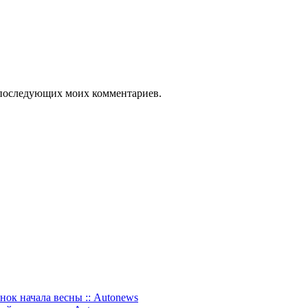
ля последующих моих комментариев.
нок начала весны :: Autonews