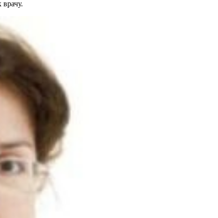
 врачу.