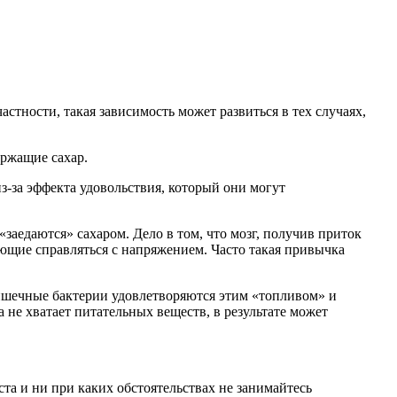
астности, такая зависимость может развиться в тех случаях,
ержащие сахар.
з-за эффекта удовольствия, который они могут
заедаются» сахаром. Дело в том, что мозг, получив приток
ющие справляться с напряжением. Часто такая привычка
кишечные бактерии удовлетворяются этим «топливом» и
не хватает питательных веществ, в результате может
а и ни при каких обстоятельствах не занимайтесь