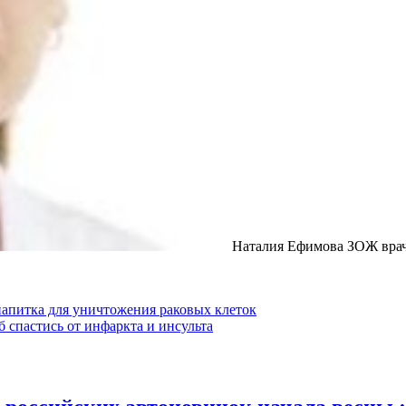
Наталия Ефимова ЗОЖ врач
 напитка для уничтожения раковых клеток
б спастись от инфаркта и инсульта