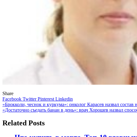
Share
Facebook
Twitter
Pinterest
Linkedin
Навигация
«Брокколи, чеснок и куркума»: онколог Карасев назвал состав
«Достаточно съедать банан в день»: врач Хорошев назвал спосо
по
записям
Related Posts