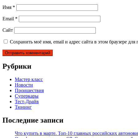
Имя
*
Email
*
Сайт
Сохранить моё имя, email и адрес сайта в этом браузере д
Рубрики
Мастер класс
Новости
Проишествия
Суперкары
Тест-Драйв
Тюнинг
Последние записи
Что купить в марте. Топ-10 главных российских автонови