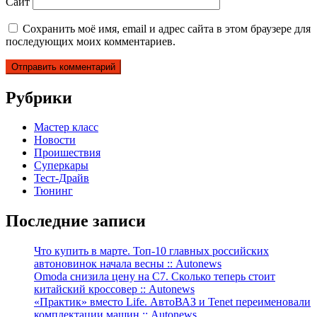
Сайт
Сохранить моё имя, email и адрес сайта в этом браузере для
последующих моих комментариев.
Рубрики
Мастер класс
Новости
Проишествия
Суперкары
Тест-Драйв
Тюнинг
Последние записи
Что купить в марте. Топ-10 главных российских
автоновинок начала весны :: Autonews
Omoda снизила цену на C7. Сколько теперь стоит
китайский кроссовер :: Autonews
«Практик» вместо Life. АвтоВАЗ и Tenet переименовали
комплектации машин :: Autonews