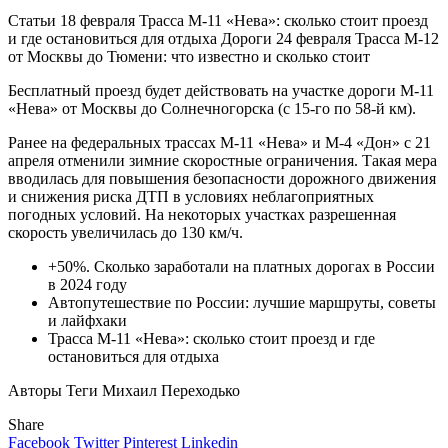
Статьи
18 февраля
Трасса М-11 «Нева»: сколько стоит проезд
и где остановиться для отдыха
Дороги
24 февраля
Трасса М-12
от Москвы до Тюмени: что известно и сколько стоит
Бесплатный проезд будет действовать на участке дороги М-11
«Нева» от Москвы до Солнечногорска (с 15-го по 58-й км).
Ранее на федеральных трассах М-11 «Нева» и М-4 «Дон» с 21
апреля отменили зимние скоростные ограничения. Такая мера
вводилась для повышения безопасности дорожного движения
и снижения риска ДТП в условиях неблагоприятных
погодных условий. На некоторых участках разрешенная
скорость увеличилась до 130 км/ч.
+50%. Сколько заработали на платных дорогах в России
в 2024 году
Автопутешествие по России: лучшие маршруты, советы
и лайфхаки
Трасса М-11 «Нева»: сколько стоит проезд и где
остановиться для отдыха
Авторы Теги
Михаил Переходько
Share
Facebook
Twitter
Pinterest
Linkedin