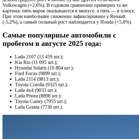
Volkswagen (+2,6%). В годовом сравнении примерно та же
картина: пять марок оказываются в минусе, а пять — в плюсе.
При этом наибольшее снижение зафиксировано у Renault
(-5,2%), а самый сильный рост наблюдается у Honda (+5,8%).
Самые популярные автомобили с
пробегом в августе 2025 года:
Lada 2107 (13 459 шт.);
Kia Rio (11 095 шт.);
Hyundai Solaris (10 804 шт.);
Ford Focus (9899 шт.);
Lada 2114 (9813 шт.);
Toyota Corolla (9325 шт.);
Lada 4х4 (9033 шт.);
Lada Priora (8898 шт.);
Toyota Camry (7955 шт.);
Lada Granta (7730 шт.).