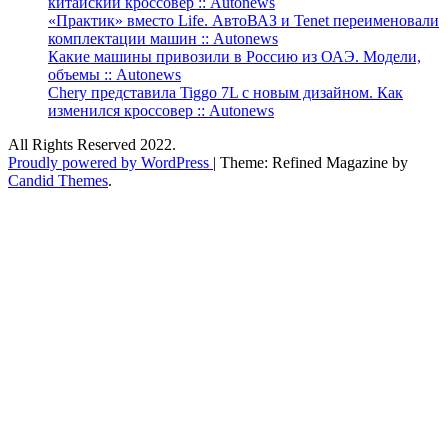
китайский кроссовер :: Autonews
«Практик» вместо Life. АвтоВАЗ и Tenet переименовали
комплектации машин :: Autonews
Какие машины привозили в Россию из ОАЭ. Модели,
объемы :: Autonews
Chery представила Tiggo 7L с новым дизайном. Как
изменился кроссовер :: Autonews
All Rights Reserved 2022.
Proudly powered by WordPress
|
Theme: Refined Magazine by
Candid Themes
.