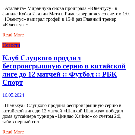
«Аталанта» Миранчука снова проиграла «Ювентусу» в
финале Кубка Италии Матч в Риме завершился со счетом 1:0.
«Ювентус» выиграл трофей в 15-й раз Главный тренер
«Ювентуса»
Read More
Новости
Клуб Слуцкого продлил
беспроигрышную серию в китайской
лиге до 12 матчей :: Футбол :: РБК
Спорт
16.05.2024
«Шэньхуа» Слуцкого продлил беспроигрышную серию в
китайской лиге до 12 матчей «Шанхай Шэньхуа» победил
дома аутсайдера турнира «Циндао Хайню» со счетом 2:0,
забив первый гол
Read More