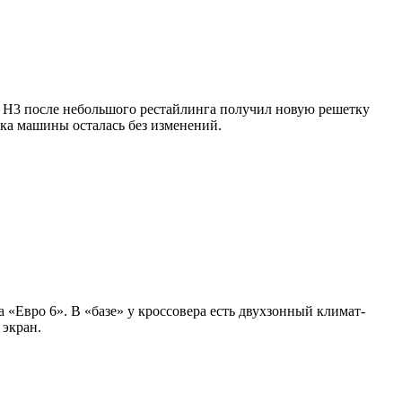
 H3 после небольшого рестайлинга получил новую решетку
нка машины осталась без изменений.
 «Евро 6». В «базе» у кроссовера есть двухзонный климат-
 экран.