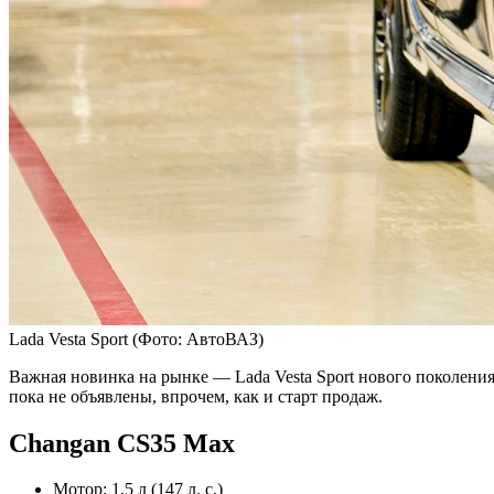
Lada Vesta Sport
(Фото: АвтоВАЗ)
Важная новинка на рынке — Lada Vesta Sport нового поколения
пока не объявлены, впрочем, как и старт продаж.
Changan CS35 Max
Мотор: 1,5 л (147 л. с.)