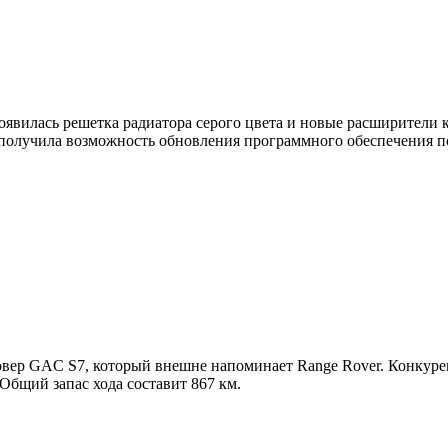
вилась решетка радиатора серого цвета и новые расширители к
 получила возможность обновления программного обеспечения п
овер GAC S7, который внешне напоминает Range Rover. Конкуре
Общий запас хода составит 867 км.