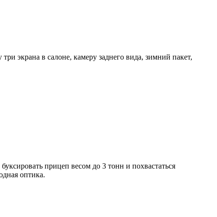
три экрана в салоне, камеру заднего вида, зимний пакет,
буксировать прицеп весом до 3 тонн и похвастаться
одная оптика.