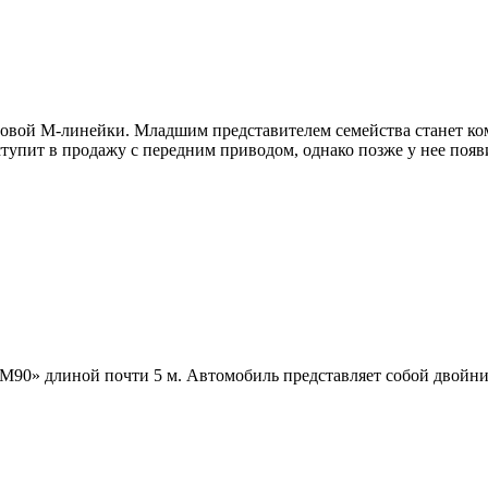
новой М-линейки. Младшим представителем семейства станет к
упит в продажу с передним приводом, однако позже у нее появ
М90» длиной почти 5 м. Автомобиль представляет собой двойни