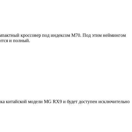
омпактный кроссовер под индексом М70. Под этим неймингом
ится и полный.
ка китайской модели MG RX9 и будет доступен исключительно