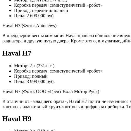
Коробка передач: семиступенчатый «робот»
Привод: передний/полный
Цена: 2 699 000 руб.
Haval H3
(Фото: Autonews)
В преддверии весны компания Haval провела обновление внед
радиатора и другую пятую дверь. Кроме этого, в мультимедийн
Haval H7
Мотор: 2 л (231л. с.)
Коробка передач: семиступенчатый «робот»
Привод: полный
Цена: 3 999 000 руб.
Haval H7
(Фото: ООО «Грейт Волл Мотор Рус»)
В отличии от «младшего брата», Haval H7 почти не изменился 
контроль, адаптивный круиз-контроль и цифровая приборка. 
Haval H9