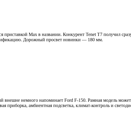
 приставкой Max в названии. Конкурент Tenet T7 получил сразу 
сификацию. Дорожный просвет новинки — 180 мм.
й внешне немного напоминает Ford F-150. Рамная модель может 
я приборка, амбиентная подсветка, климат-контроль и светоди