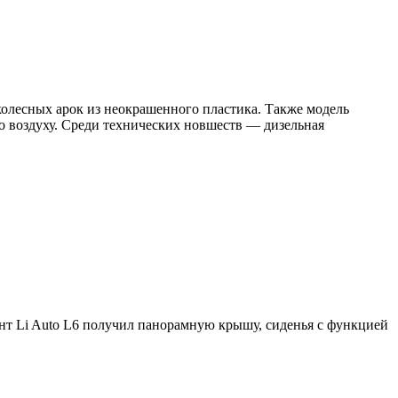
олесных арок из неокрашенного пластика. Также модель
о воздуху. Среди технических новшеств — дизельная
нт Li Auto L6 получил панорамную крышу, сиденья с функцией