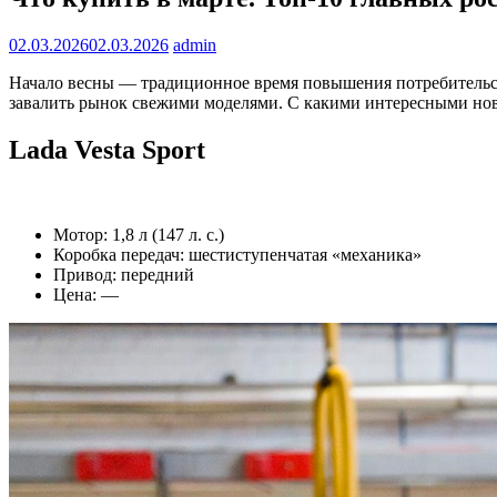
02.03.2026
02.03.2026
admin
Начало весны — традиционное время повышения потребительск
завалить рынок свежими моделями. С какими интересными нови
Lada Vesta Sport
Мотор: 1,8 л (147 л. с.)
Коробка передач: шестиступенчатая «механика»
Привод: передний
Цена: —