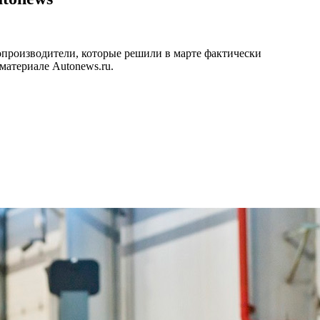
опроизводители, которые решили в марте фактически
материале Autonews.ru.