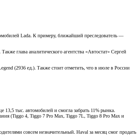
томобилей Lada. К примеру, ближайший преследователь —
 Также глава аналитического агентства «Автостат» Сергей
gend (2936 ед.). Также стоит отметить, что в июле в России
е 13,5 тыс. автомобилей и смогла забрать 11% рынка.
 (Tiggo 4, Tiggo 7 Pro Max, Tiggo 7L, Tiggo 8 Pro Max и
дителями совсем незначительный. Haval за месяц смог продать