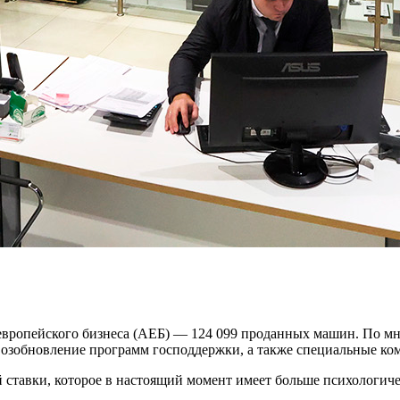
европейского бизнеса (АЕБ) — 124 099 проданных машин. По м
 возобновление программ господдержки, а также специальные к
ставки, которое в настоящий момент имеет больше психологиче