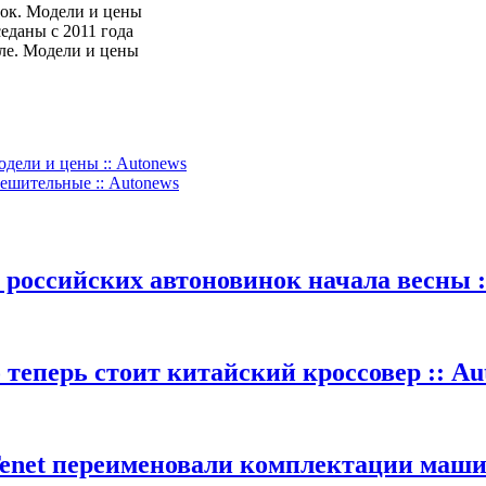
нок. Модели и цены
еданы с 2011 года
вле. Модели и цены
дели и цены :: Autonews
тешительные :: Autonews
 российских автоновинок начала весны :
теперь стоит китайский кроссовер :: Au
Tenet переименовали комплектации машин