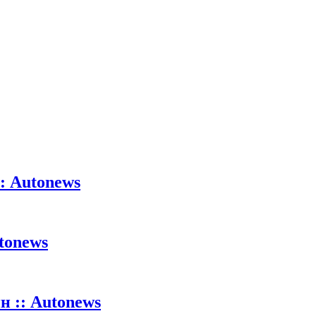
: Autonews
tonews
 :: Autonews