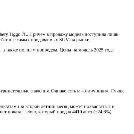
hery Tiggo 7L. Причем в продажу модель поступила лишь
 рейтинге самых продаваемых SUV на рынке.
м, а также полным приводом. Цены на модель 2025 года
трицательные значения. Однако есть и «отличники». Лучше
льтатами за второй летний месяц может похвастаться и
т показал Jetour, который продал 4410 авто (+24,6%).