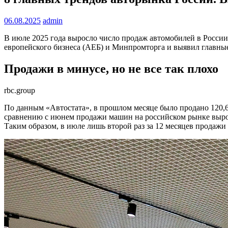
06.08.2025
admin
В июле 2025 года выросло число продаж автомобилей в России
европейского бизнеса (АЕБ) и Минпромторга и выявил главные
Продажи в минусе, но не все так плохо
rbc.group
По данным «Автостата», в прошлом месяце было продано 120,6 
сравнению с июнем продажи машин на российском рынке выросл
Таким образом, в июле лишь второй раз за 12 месяцев продажи