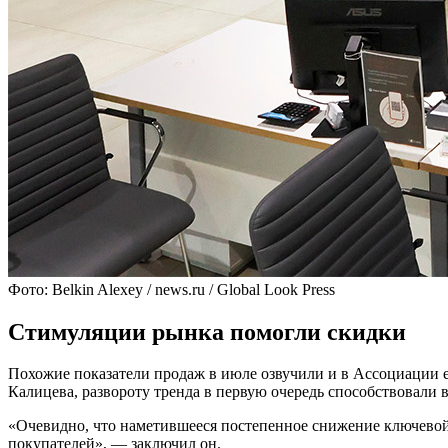
Фото: Belkin Alexey / news.ru / Global Look Press
Стимуляции рынка помогли скидки
Похожие показатели продаж в июле озвучили и в Ассоциации 
Калицева, развороту тренда в первую очередь способствовали
«Очевидно, что наметившееся постепенное снижение ключевой 
покупателей», — заключил он.