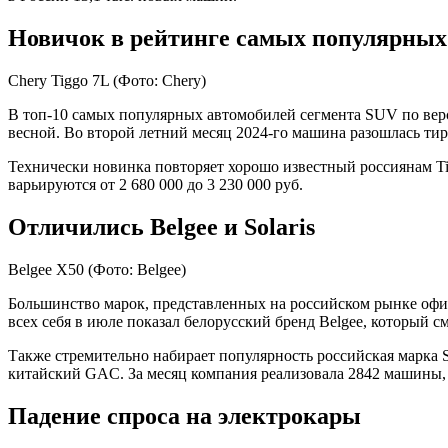
Новичок в рейтинге самых популярны
Chery Tiggo 7L
(Фото: Chery)
В топ-10 самых популярных автомобилей сегмента SUV по верс
весной. Во второй летний месяц 2024-го машина разошлась тир
Технически новинка повторяет хорошо известный россиянам Tig
варьируются от 2 680 000 до 3 230 000 руб.
Отличились Belgee и Solaris
Belgee X50
(Фото: Belgee)
Большинство марок, представленных на российском рынке офи
всех себя в июле показал белорусский бренд Belgee, который 
Также стремительно набирает популярность российская марка S
китайский GAC. За месяц компания реализовала 2842 машины, ч
Падение спроса на электрокары