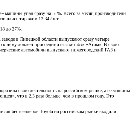
е» машины упал сразу на 51%. Всего за месяц производители
азошлись тиражом 12 342 шт.
18 до 27%.
 заводе в Липецкой области выпускают сразу четыре
ро к нему должен присоединиться хетчбэк «Атом». В свою
оммерческие автомобили выпускают нижегородский ГАЗ и
орозила свою деятельность на российском рынке, а ее машины
нцев», что в 2,3 раза больше, чем в прошлом году. Это
исок бестселлеров Toyota на российском рынке входили