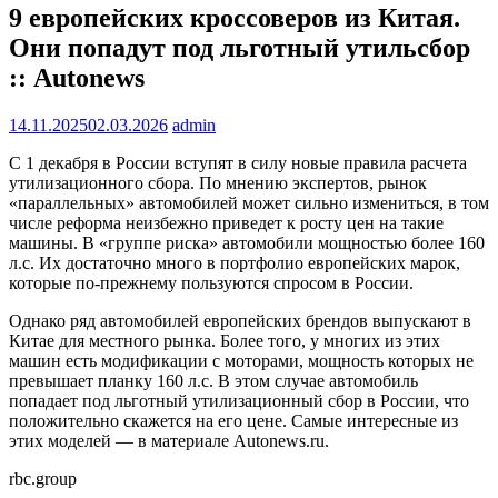
9 европейских кроссоверов из Китая.
Они попадут под льготный утильсбор
:: Autonews
14.11.2025
02.03.2026
admin
С 1 декабря в России вступят в силу новые правила расчета
утилизационного сбора. По мнению экспертов, рынок
«параллельных» автомобилей может сильно измениться, в том
числе реформа неизбежно приведет к росту цен на такие
машины. В «группе риска» автомобили мощностью более 160
л.с. Их достаточно много в портфолио европейских марок,
которые по-прежнему пользуются спросом в России.
Однако ряд автомобилей европейских брендов выпускают в
Китае для местного рынка. Более того, у многих из этих
машин есть модификации с моторами, мощность которых не
превышает планку 160 л.с. В этом случае автомобиль
попадает под льготный утилизационный сбор в России, что
положительно скажется на его цене. Самые интересные из
этих моделей — в материале Autonews.ru.
rbc.group