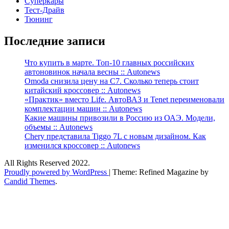
Суперкары
Тест-Драйв
Тюнинг
Последние записи
Что купить в марте. Топ-10 главных российских
автоновинок начала весны :: Autonews
Omoda снизила цену на C7. Сколько теперь стоит
китайский кроссовер :: Autonews
«Практик» вместо Life. АвтоВАЗ и Tenet переименовали
комплектации машин :: Autonews
Какие машины привозили в Россию из ОАЭ. Модели,
объемы :: Autonews
Chery представила Tiggo 7L с новым дизайном. Как
изменился кроссовер :: Autonews
All Rights Reserved 2022.
Proudly powered by WordPress
|
Theme: Refined Magazine by
Candid Themes
.