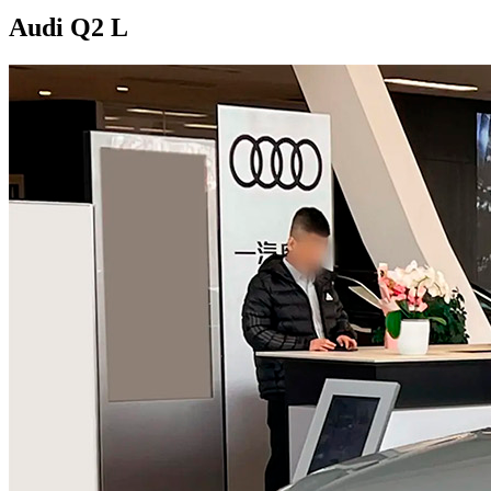
Audi Q2 L