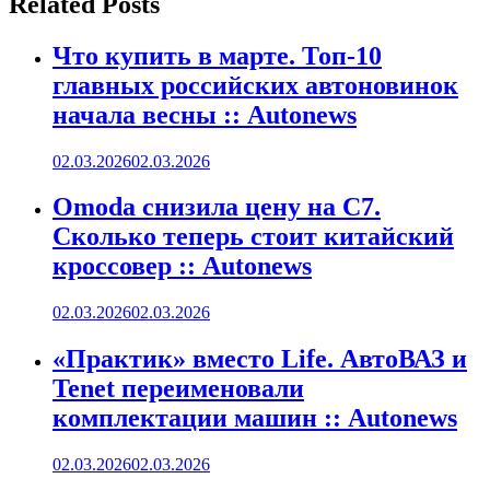
Related Posts
Что купить в марте. Топ-10
главных российских автоновинок
начала весны :: Autonews
02.03.2026
02.03.2026
Omoda снизила цену на C7.
Сколько теперь стоит китайский
кроссовер :: Autonews
02.03.2026
02.03.2026
«Практик» вместо Life. АвтоВАЗ и
Tenet переименовали
комплектации машин :: Autonews
02.03.2026
02.03.2026