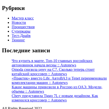
Рубрики
Мастер класс
Новости
Проишествия
Суперкары
Тест-Драйв
Тюнинг
Последние записи
Что купить в марте. Топ-10 главных российских
автоновинок начала весны :: Autonews
Omoda снизила цену на C7. Сколько теперь стоит
китайский кроссовер :: Autonews
«Практик» вместо Life. АвтоВАЗ и Tenet переименовали
комплектации машин :: Autonews
Какие машины привозили в Россию из ОАЭ. Модели,
объемы :: Autonews
Chery представила Tiggo 7L с новым дизайном. Как
изменился кроссовер :: Autonews
All Rights Reserved 2022.