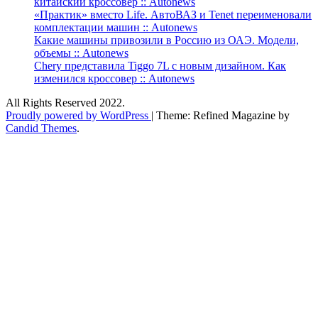
китайский кроссовер :: Autonews
«Практик» вместо Life. АвтоВАЗ и Tenet переименовали
комплектации машин :: Autonews
Какие машины привозили в Россию из ОАЭ. Модели,
объемы :: Autonews
Chery представила Tiggo 7L с новым дизайном. Как
изменился кроссовер :: Autonews
All Rights Reserved 2022.
Proudly powered by WordPress
|
Theme: Refined Magazine by
Candid Themes
.