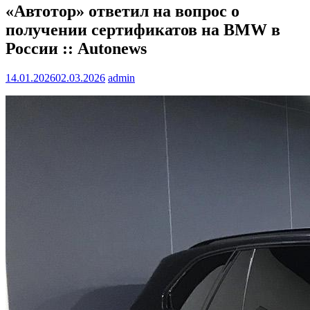
«Автотор» ответил на вопрос о
получении сертификатов на BMW в
России :: Autonews
14.01.2026
02.03.2026
admin