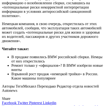
информацию о возобновлении сборки, сославшись на
«потенциальные риски некорректной интерпретации
информации в условиях антироссийской санкционной
политики».
Немецкая компания, в свою очередь, открестилась от этих
автомобилей, сообщив, что эксплуатация таких автомобилей
может создать «потенциальные риски для жизни и здоровья
их водителей, пассажиров и других участников дорожного
движения».
Читайте также:
В продаже появились BMW российской сборки. Немцы
от них открестились
Ремонт только у «официалов»? В BMW изобрели новые
винты
Взрывной рост продаж «немецкой тройки» в России.
Какие машины популярнее
Авторы Теги
Михаил Переходько Редактор отдела новостей
Autonews
Share
Facebook
Twitter
Pinterest
Linkedin