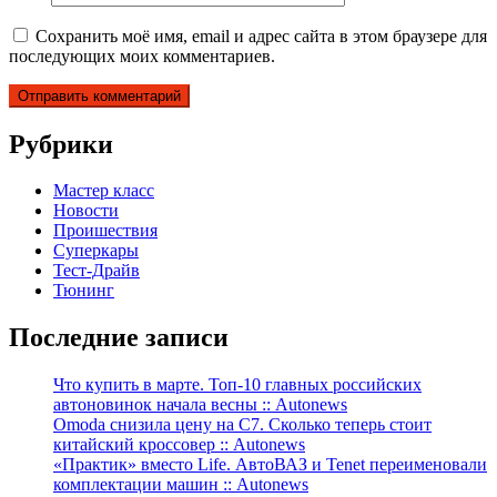
Сохранить моё имя, email и адрес сайта в этом браузере для
последующих моих комментариев.
Рубрики
Мастер класс
Новости
Проишествия
Суперкары
Тест-Драйв
Тюнинг
Последние записи
Что купить в марте. Топ-10 главных российских
автоновинок начала весны :: Autonews
Omoda снизила цену на C7. Сколько теперь стоит
китайский кроссовер :: Autonews
«Практик» вместо Life. АвтоВАЗ и Tenet переименовали
комплектации машин :: Autonews