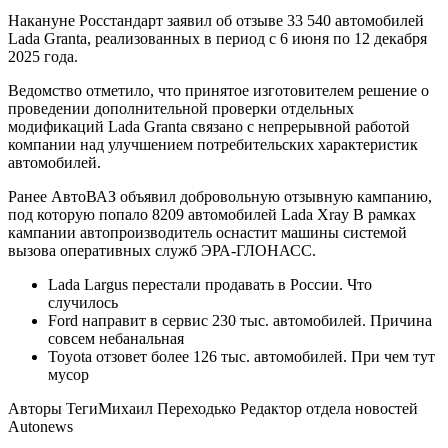
Накануне Росстандарт заявил об отзыве 33 540 автомобилей
Lada Granta, реализованных в период с 6 июня по 12 декабря
2025 года.
Ведомство отметило, что принятое изготовителем решение о
проведении дополнительной проверки отдельных
модификаций Lada Granta связано с непрерывной работой
компании над улучшением потребительских характеристик
автомобилей.
Ранее АвтоВАЗ объявил добровольную отзывную кампанию,
под которую попало 8209 автомобилей Lada Xray В рамках
кампании автопроизводитель оснастит машины системой
вызова оперативных служб ЭРА-ГЛОНАСС.
Lada Largus перестали продавать в России. Что
случилось
Ford направит в сервис 230 тыс. автомобилей. Причина
совсем небанальная
Toyota отзовет более 126 тыс. автомобилей. При чем тут
мусор
Авторы Теги
Михаил Переходько Редактор отдела новостей
Autonews