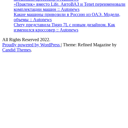
«Практик» вместо Life. АвтоВАЗ и Tenet переименовали
комплектации машин :: Autonews
Какие машины привозили в Россию из ОАЭ. Модели,
объемы :: Autonews
Chery представила Tiggo 7L с новым дизайном. Как
изменился кроссовер :: Autonews
All Rights Reserved 2022.
Proudly powered by WordPress
|
Theme: Refined Magazine by
Candid Themes
.