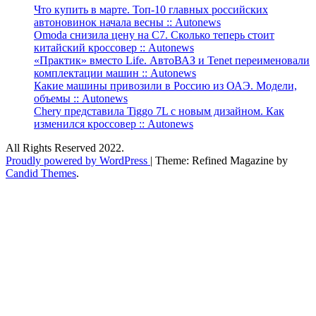
Что купить в марте. Топ-10 главных российских
автоновинок начала весны :: Autonews
Omoda снизила цену на C7. Сколько теперь стоит
китайский кроссовер :: Autonews
«Практик» вместо Life. АвтоВАЗ и Tenet переименовали
комплектации машин :: Autonews
Какие машины привозили в Россию из ОАЭ. Модели,
объемы :: Autonews
Chery представила Tiggo 7L с новым дизайном. Как
изменился кроссовер :: Autonews
All Rights Reserved 2022.
Proudly powered by WordPress
|
Theme: Refined Magazine by
Candid Themes
.