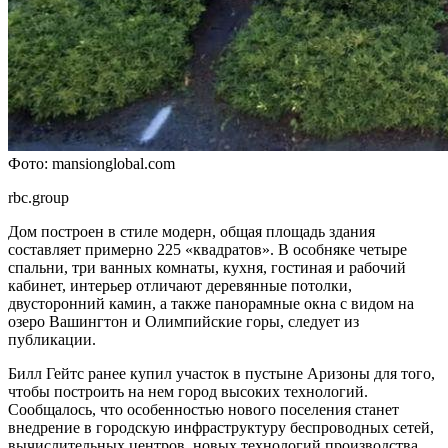
Фото: mansionglobal.com
rbc.group
Дом построен в стиле модерн, общая площадь здания
составляет примерно 225 «квадратов». В особняке четыре
спальни, три ванных комнаты, кухня, гостиная и рабочий
кабинет, интерьер отличают деревянные потолки,
двусторонний камин, а также панорамные окна с видом на
озеро Вашингтон и Олимпийские горы, следует из
публикации.
Билл Гейтс ранее купил участок в пустыне Аризоны для того,
чтобы построить на нем город высоких технологий.
Сообщалось, что особенностью нового поселения станет
внедрение в городскую инфраструктуру беспроводных сетей,
вычислительных центров, новых технологий производства,