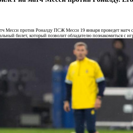
атч Месси против Роналду
ПСЖ Месси 19 января проведет матч с
иальный билет, который позволит обладателю познакомиться с и