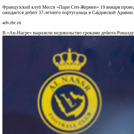
Французский клуб Месси «Пари Сен-Жермен» 19 января проведе
ожидается дебют 37-летнего португальца в Саудовской Аравии.
adv.rbc.ru
В «Ан-Насре» выразили недовольство сроками дебюта Роналд