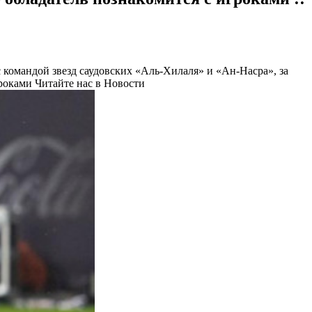
 командой звезд саудовских «Аль-Хилаля» и «Ан-Насра», за
гроками
Читайте нас в Новости