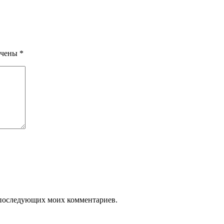
ечены
*
ля последующих моих комментариев.