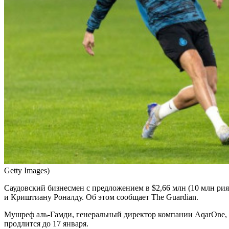
Getty Images)
Саудовский бизнесмен с предложением в $2,66 млн (10 млн ри
и Криштиану Роналду. Об этом сообщает The Guardian.
Мушреф аль-Гамди, генеральный директор компании AqarOne, к
продлится до 17 января.