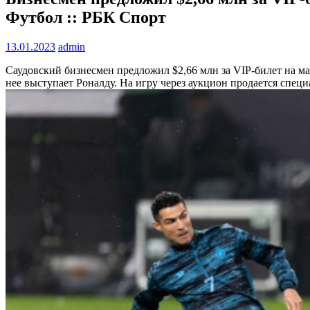
Футбол :: РБК Спорт
13.01.2023
admin
Саудовский бизнесмен предложил $2,66 млн за VIP-билет на м
нее выступает Роналду. На игру через аукцион продается спец