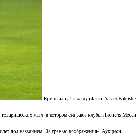
Криштиану Роналду
(Фото: Yasser Bakhsh /
на товарищеских матч, в котором сыграют клубы Лионеля Месси
билет под названием «За гранью воображения». Аукцион