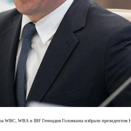
а WBC, WBA и IBF Геннадия Головкина избрали президентом Н