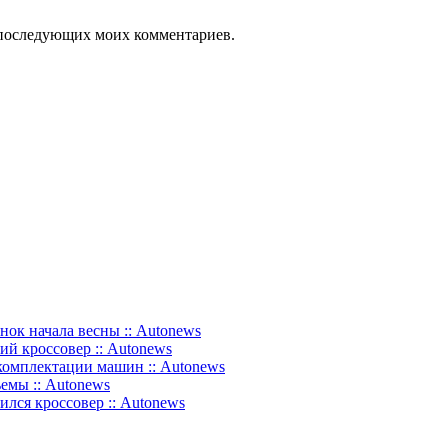
ля последующих моих комментариев.
нок начала весны :: Autonews
ий кроссовер :: Autonews
комплектации машин :: Autonews
емы :: Autonews
ился кроссовер :: Autonews