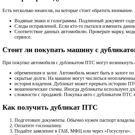
Есть несколько нюансов, на которые стоит обратить внимание.
Водяные знаки и голограммы. Подлинный документ соде
Следы исправлений. Если кто-то пытался изменить данны
Соответствие данных автомобилю. Проверьте марку, модел
сервисе.
Стоит ли покупать машину с дубликат
При покупке автомобиля с дубликатом ПТС могут возникнуть
обременения и залог. Автомобиль может быть в залоге по
скрытые долги. На машине могут числиться неоплаченны
история владения. Дубликат может прервать историю ПТ
мошеннические схемы. Иногда дубликаты используют дл
сложности с продажей. Покупка авто с дубликатом ПТС 
Как получить дубликат ПТС
Подготовьте документы. Обычно нужен паспорт владельца,
Оплатите госпошлину.
Подайте заявление в ГАИ, МФЦ или через «Госуслуги».