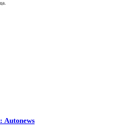
ца.
: Autonews