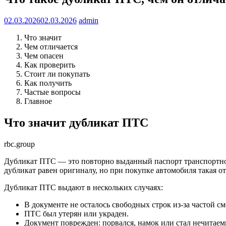
02.03.2026
02.03.2026
admin
Что значит
Чем отличается
Чем опасен
Как проверить
Стоит ли покупать
Как получить
Частые вопросы
Главное
Что значит дубликат ПТС
rbc.group
Дубликат ПТС — это повторно выданный паспорт транспортног
дубликат равен оригиналу, но при покупке автомобиля такая о
Дубликат ПТС выдают в нескольких случаях:
В документе не осталось свободных строк из-за частой с
ПТС был утерян или украден.
Документ поврежден: порвался, намок или стал нечитае