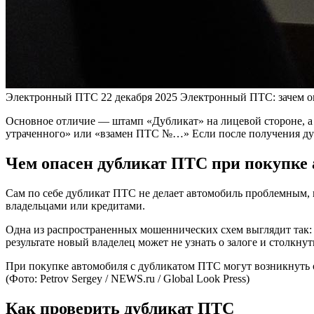
Электронный ПТС
22 декабря 2025
Электронный ПТС: зачем он
Основное отличие — штамп «Дубликат» на лицевой стороне, а 
утраченного» или «взамен ПТС №…» Если после получения дубл
Чем опасен дубликат ПТС при покупке 
Сам по себе дубликат ПТС не делает автомобиль проблемным,
владельцами или кредитами.
Одна из распространенных мошеннических схем выглядит так: о
результате новый владелец может не узнать о залоге и столкну
При покупке автомобиля с дубликатом ПТС могут возникнуть о
(Фото: Petrov Sergey / NEWS.ru / Global Look Press)
Как проверить дубликат ПТС