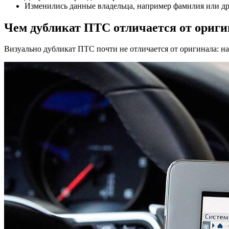
Изменились данные владельца, например фамилия или др
Чем дубликат ПТС отличается от ориги
Визуально дубликат ПТС почти не отличается от оригинала: н