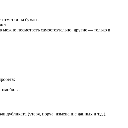
отметки на бумаге.
ист.
ов можно посмотреть самостоятельно, другие — только в
робега;
втомобиля.
 дубликата (утеря, порча, изменение данных и т.д.).