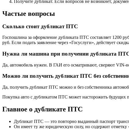
Получите дубликат. Если вопросов не возникнет, докумен
Частые вопросы
Сколько стоит дубликат ПТС
Госпошлина за оформление дубликата ПТС составляет 1200 руб
руб. Если подать заявление через «Госуслуги», действует скидк
Нужна ли машина при получении дубликата ПТ
Да, автомобиль нужен. В ГАИ его осматривают, сверяют VIN-но
Можно ли получить дубликат ПТС без собственн
Да, получить дубликат ПТС можно и без собственника автомоби
Покупка авто с дубликатом ПТС может насторожить будущих п
Главное о дубликате ПТС
Дубликат ПТС — это повторно выданный паспорт транспо
Он имеет ту же юридическую силу, но содержит отметку 