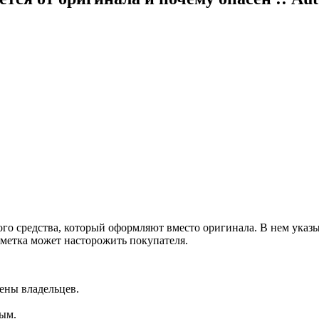
о средства, который оформляют вместо оригинала. В нем указ
тметка может насторожить покупателя.
мены владельцев.
мым.