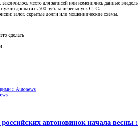
 закончилось место для записей или изменились данные владель
 нужно доплатить 500 руб. за перевыпуск СТС.
иски: залог, скрытые долги или мошеннические схемы.
это сделать
н
щими :: Autonews
news
 российских автоновинок начала весны :