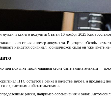
 нужен и как его получить
Статьи
10 ноября 2025
Как восстано
также новая серия и номер документа. В разделе «Особые отме
иката найдется оригинал, юридической силы он уже иметь не б
авто
 но при покупке такой машины стоит быть внимательным — док
ригинал ПТС остается в банке в качестве залога, а продавец по
ться с кредитными обязательствами.
пределенные риски, например обременения и залог. Автомобиль 