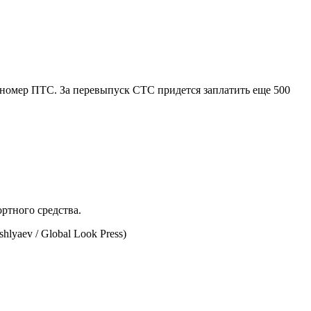
н номер ПТС. За перевыпуск СТС придется заплатить еще 500
ртного средства.
hlyaev / Global Look Press)