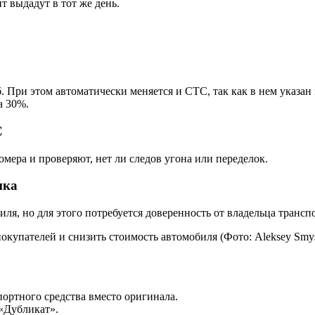
т выдадут в тот же день.
. При этом автоматически меняется и СТС, так как в нем указа
а 30%.
С
мера и проверяют, нет ли следов угона или переделок.
ика
ля, но для этого потребуется доверенность от владельца транспо
окупателей и снизить стоимость автомобиля
(Фото: Aleksey Smys
ртного средства вместо оригинала.
«Дубликат».