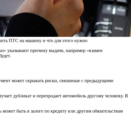
вить ПТС на машину и что для этого нужно
тки» указывают причину выдачи, например «взамен
удет.
умент может скрывать риски, связанные с предыдущими
лучает дубликат и перепродает автомобиль другому человеку. В
может быть в залоге по кредиту или другим обязательствам