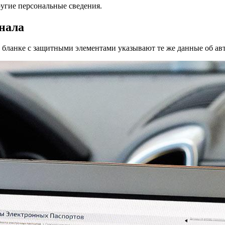
угие персональные сведения.
нала
а бланке с защитными элементами указывают те же данные об ав