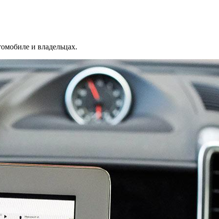
томобиле и владельцах.