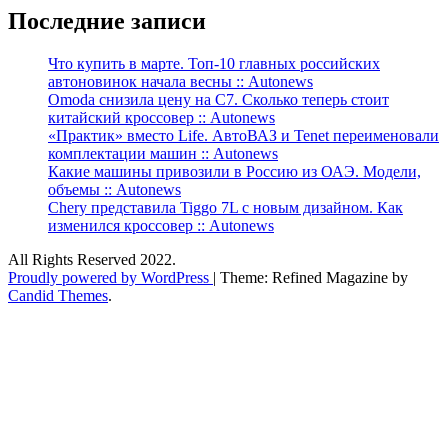
Последние записи
Что купить в марте. Топ-10 главных российских
автоновинок начала весны :: Autonews
Omoda снизила цену на C7. Сколько теперь стоит
китайский кроссовер :: Autonews
«Практик» вместо Life. АвтоВАЗ и Tenet переименовали
комплектации машин :: Autonews
Какие машины привозили в Россию из ОАЭ. Модели,
объемы :: Autonews
Chery представила Tiggo 7L с новым дизайном. Как
изменился кроссовер :: Autonews
All Rights Reserved 2022.
Proudly powered by WordPress
|
Theme: Refined Magazine by
Candid Themes
.