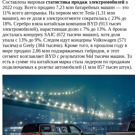
Составлена мировая
статистика продаж электромобилей
в
2022 году. Всего продано 7,23 млн батарейных машин — это
11% всего авторынка. На первом месте Tesla (1,31 млн
машин), но ее доля в электросегменте сократилась с 23% до
18%. Серебро взяла китайская компания BYD (913 тысяч
электромобилей), нарастившая долю с 7% до 13%. А бронза
досталась концерну SAIC (672 тысячи машин), хотя доля
упала с 13% до 9%. Следом идут концерны Volkswagen (571
тысяча) и Geely (384 тысячи). Кроме того, в прошлом году в
мире продано 2,86 млн подзаряжаемых гибридов, и этот
сегмент возглавляет BYD с результатом 944 тысячи машин. То
есть в сумме эта китайская марка стала лидером по продажам
подключаемых к розетке автомобилей (1 млн 857 тысяч штук).