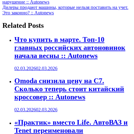
нарушение :: Autonews
по
Дилеры продают машины, которые нельзя поставить на учет.
записям
Это законно? :: Autonews
Related Posts
Что купить в марте. Топ-10
главных российских автоновинок
начала весны :: Autonews
02.03.2026
02.03.2026
Omoda снизила цену на C7.
Сколько теперь стоит китайский
кроссовер :: Autonews
02.03.2026
02.03.2026
«Практик» вместо Life. АвтоВАЗ и
Tenet переименовали