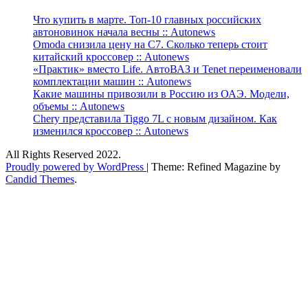
Что купить в марте. Топ-10 главных российских
автоновинок начала весны :: Autonews
Omoda снизила цену на C7. Сколько теперь стоит
китайский кроссовер :: Autonews
«Практик» вместо Life. АвтоВАЗ и Tenet переименовали
комплектации машин :: Autonews
Какие машины привозили в Россию из ОАЭ. Модели,
объемы :: Autonews
Chery представила Tiggo 7L с новым дизайном. Как
изменился кроссовер :: Autonews
All Rights Reserved 2022.
Proudly powered by WordPress
|
Theme: Refined Magazine by
Candid Themes
.