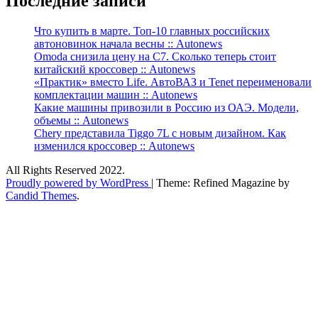
Последние записи
Что купить в марте. Топ-10 главных российских
автоновинок начала весны :: Autonews
Omoda снизила цену на C7. Сколько теперь стоит
китайский кроссовер :: Autonews
«Практик» вместо Life. АвтоВАЗ и Tenet переименовали
комплектации машин :: Autonews
Какие машины привозили в Россию из ОАЭ. Модели,
объемы :: Autonews
Chery представила Tiggo 7L с новым дизайном. Как
изменился кроссовер :: Autonews
All Rights Reserved 2022.
Proudly powered by WordPress
|
Theme: Refined Magazine by
Candid Themes
.