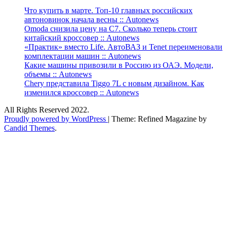
Что купить в марте. Топ-10 главных российских
автоновинок начала весны :: Autonews
Omoda снизила цену на C7. Сколько теперь стоит
китайский кроссовер :: Autonews
«Практик» вместо Life. АвтоВАЗ и Tenet переименовали
комплектации машин :: Autonews
Какие машины привозили в Россию из ОАЭ. Модели,
объемы :: Autonews
Chery представила Tiggo 7L с новым дизайном. Как
изменился кроссовер :: Autonews
All Rights Reserved 2022.
Proudly powered by WordPress
|
Theme: Refined Magazine by
Candid Themes
.