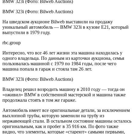
BMW 323i
(Фото: Bilweb Auctions)
BMW 323i
(Фото: Bilweb Auctions)
На шведском аукционе Bilweb выставили на продажу
уникальный автомобиль — BMW 323i в кузове E21, который
выпустили в 1979 году.
rbc.group
Интересно, что все 46 лет жизни эта машина находилась у
одного владельца. По данным из карточки аукциона, семья
пользовалась машиной с 1979 по 1984 годы, после чего
машина попала в гараж и стояла там 26 лет.
BMW 323i
(Фото: Bilweb Auctions)
Владелец решил возродить машину в 2010 году — тогда он
«оживил» BMW в собственной мастерской и машина также
продолжала стоять в том же гараже.
Автомобиль имеет все оригинальные детали, за исключением
выхлопной трубы, которую заменили на трубу из
нержавеющей стали. В остальном состояние машины осталось
оригинальным, как и пробег в 35 916 км. По фото также
видно, что элементы, которые «стареют» самыми первыми,