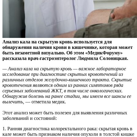
Анализ кала на скрытую кровь используется для
обнаружения наличия крови в кишечнике, которая может
быть незаметной визуально. Об этом «МедикФоруму»
рассказала
врач-гастроэнтеролог Людмила Солоницкая.
— Анализ кала на скрытую кровь — важное лабораторное
исследование при диагностике скрытых кровотечений из
различных отделов желудочно-кишечного тракта. Скрытые
кровотечения являются одним из ранних симптомов ряда
серьезных заболеваний ЖКТ, в том числе онкологических.
Обнаружив болезнь на ранее стадии, мы имеем все шансы ее
вылечить,
— отметила медик.
Этот анализ может быть полезен для выявления различных
заболеваний и состояний:
1. Ранняя диагностика колоректального рака: скрытая кровь в
кале может быть признаком наличия опухоли в толстой кишке