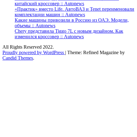
китайский кроссовер :: Autonews
«Практик» вместо Life. АвтоВАЗ и Tenet переименовали
комплектации машин :: Autonews
Какие машины привозили в Россию из ОАЭ. Модели,
объемы :: Autonews
Chery представила Tiggo 7L с новым дизайном. Как
изменился кроссовер :: Autonews
All Rights Reserved 2022.
Proudly powered by WordPress
|
Theme: Refined Magazine by
Candid Themes
.