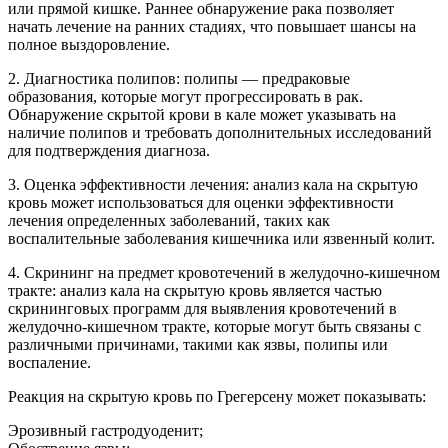
или прямой кишке. Раннее обнаружение рака позволяет
начать лечение на ранних стадиях, что повышает шансы на
полное выздоровление.
2. Диагностика полипов: полипы — предраковые
образования, которые могут прогрессировать в рак.
Обнаружение скрытой крови в кале может указывать на
наличие полипов и требовать дополнительных исследований
для подтверждения диагноза.
3. Оценка эффективности лечения: анализ кала на скрытую
кровь может использоваться для оценки эффективности
лечения определенных заболеваний, таких как
воспалительные заболевания кишечника или язвенный колит.
4. Скрининг на предмет кровотечений в желудочно-кишечном
тракте: анализ кала на скрытую кровь является частью
скрининговых программ для выявления кровотечений в
желудочно-кишечном тракте, которые могут быть связаны с
различными причинами, такими как язвы, полипы или
воспаление.
Реакция на скрытую кровь по Грегерсену может показывать:
Эрозивный гастродуоденит;