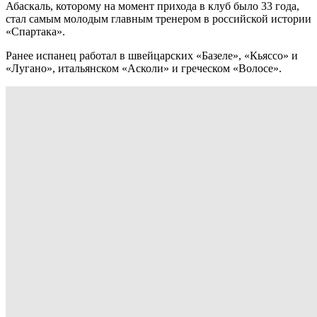
Абаскаль, которому на момент прихода в клуб было 33 года,
стал самым молодым главным тренером в российской истории
«Спартака».
Ранее испанец работал в швейцарских «Базеле», «Кьяссо» и
«Лугано», итальянском «Асколи» и греческом «Волосе».