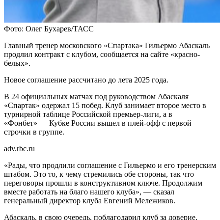
Фото: Олег Бухарев/ТАСС
Главный тренер московского «Спартака» Гильермо Абаскаль
продлил контракт с клубом, сообщается на сайте «красно-
белых».
Новое соглашение рассчитано до лета 2025 года.
В 24 официальных матчах под руководством Абаскаля
«Спартак» одержал 15 побед. Клуб занимает второе место в
турнирной таблице Российской премьер-лиги, а в
«Фонбет» — Кубке России вышел в плей-офф с первой
строчки в группе.
adv.rbc.ru
«Рады, что продлили соглашение с Гильермо и его тренерским
штабом. Это то, к чему стремились обе стороны, так что
переговоры прошли в конструктивном ключе. Продолжим
вместе работать на благо нашего клуба», — сказал
генеральный директор клуба Евгений Мележиков.
Абаскаль, в свою очередь, поблагодарил клуб за доверие.