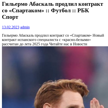
Гильермо Абаскаль продлил контракт
со «Спартаком» :: Футбол :: РБК
Спорт
13.02.2023
admin
Гильермо Абаскаль продлил контракт со «Спартаком»
Новый
контракт испанского специалиста с «красно-белыми»
рассчитан до лета 2025 года
Читайте нас в Новости