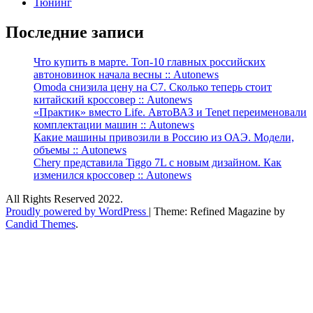
Тюнинг
Последние записи
Что купить в марте. Топ-10 главных российских
автоновинок начала весны :: Autonews
Omoda снизила цену на C7. Сколько теперь стоит
китайский кроссовер :: Autonews
«Практик» вместо Life. АвтоВАЗ и Tenet переименовали
комплектации машин :: Autonews
Какие машины привозили в Россию из ОАЭ. Модели,
объемы :: Autonews
Chery представила Tiggo 7L с новым дизайном. Как
изменился кроссовер :: Autonews
All Rights Reserved 2022.
Proudly powered by WordPress
|
Theme: Refined Magazine by
Candid Themes
.