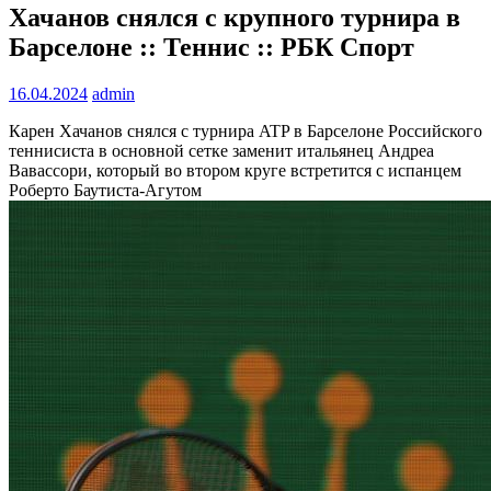
Хачанов снялся с крупного турнира в
Барселоне :: Теннис :: РБК Спорт
16.04.2024
admin
Карен Хачанов снялся с турнира ATP в Барселоне
Российского
теннисиста в основной сетке заменит итальянец Андреа
Вавассори, который во втором круге встретится с испанцем
Роберто Баутиста-Агутом