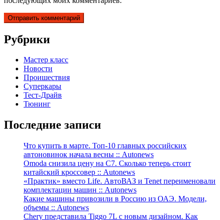
последующих моих комментариев.
Рубрики
Мастер класс
Новости
Проишествия
Суперкары
Тест-Драйв
Тюнинг
Последние записи
Что купить в марте. Топ-10 главных российских
автоновинок начала весны :: Autonews
Omoda снизила цену на C7. Сколько теперь стоит
китайский кроссовер :: Autonews
«Практик» вместо Life. АвтоВАЗ и Tenet переименовали
комплектации машин :: Autonews
Какие машины привозили в Россию из ОАЭ. Модели,
объемы :: Autonews
Chery представила Tiggo 7L с новым дизайном. Как