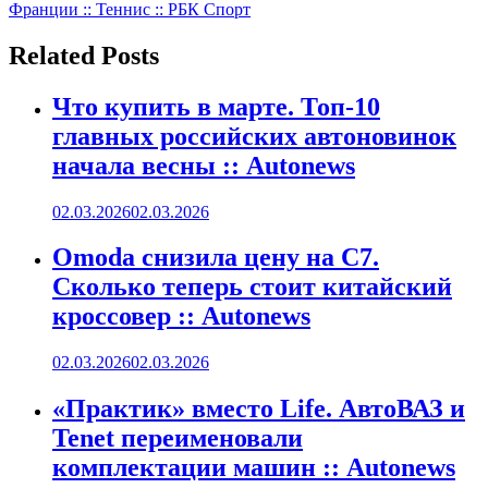
записям
Франции :: Теннис :: РБК Спорт
Related Posts
Что купить в марте. Топ-10
главных российских автоновинок
начала весны :: Autonews
02.03.2026
02.03.2026
Omoda снизила цену на C7.
Сколько теперь стоит китайский
кроссовер :: Autonews
02.03.2026
02.03.2026
«Практик» вместо Life. АвтоВАЗ и
Tenet переименовали
комплектации машин :: Autonews