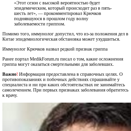
«Этот сезон с высокой вероятностью будет
эпидемическим, который происходит раз в пять-
шесть лет», — прокомментировал Крючков
поднявшуюся в прошлом году волну
заболеваемости гриппом.
Помимо того, иммунолог допустил, что из-за положения дел в
Китае эпидемиологическая обстановка может ухудшиться.
Иммунолог Крючков назвал редкий признак гриппа
Ранее портал MedikForum.ru писал о том, какие осложнения
гриппа могут оказаться смертельными для заболевших.
Важно
!
Информация предоставлена в справочных целях. О
противопоказаниях и побочных действиях спрашивайте у
специалиста и ни при каких обстоятельствах не занимайтесь
самолечением. При первых признаках заболевания обратитесь
к врачу.