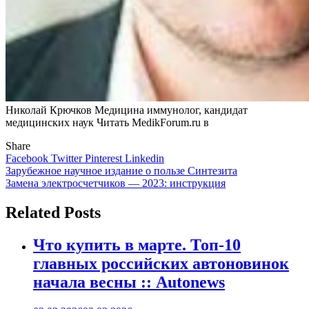
Николай Крючков Медицина иммунолог, кандидат
медицинских наук
Читать MedikForum.ru в
Share
Facebook
Twitter
Pinterest
Linkedin
Навигация
Зарубежное научное издание о пользе Синтезита
Замена электросчетчиков — 2023: инструкция
по
записям
Related Posts
Что купить в марте. Топ-10
главных российских автоновинок
начала весны :: Autonews