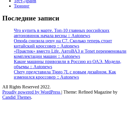
Тест-Драйв
Тюнинг
Последние записи
Что купить в марте. Топ-10 главных российских
автоновинок начала весны :: Autonews
Omoda снизила цену на C7. Сколько теперь стоит
китайский кроссовер :: Autonews
«Практик» вместо Life. АвтоВАЗ и Tenet переименовали
комплектации машин :: Autonews
Какие машины привозили в Россию из ОАЭ. Модели,
объемы :: Autonews
Chery представила Tiggo 7L с новым дизайном. Как
изменился кроссовер :: Autonews
All Rights Reserved 2022.
Proudly powered by WordPress
|
Theme: Refined Magazine by
Candid Themes
.