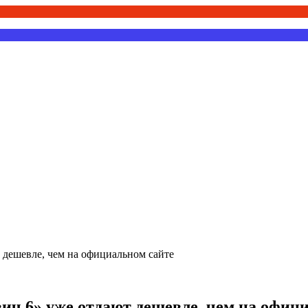
дешевле, чем на официальном сайте
 6» уже отдают дешевле, чем на офици