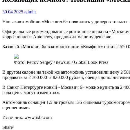
30.04.2025
admin
Новые автомобили «Москвич 6» появились у дилеров только в 
Официальные рекомендованные розничные цены на «Москвич 6» 
корреспондент Autonews, предложил машину дешевле.
Базовый «Москвич 6» в комплектации «Комфорт» стоит 2 550 0
Фото: Petrov Sergey / news.ru / Global Look Press
В другом салоне на такой же автомобиль установили цену 2 58
продавать за 2 760 000–2 820 000 рублей, обещая дополнительн
В Санкт-Петербурге новый «Москвич 6» можно купить за 2 400 
года цены могут измениться.
Автомобиль оснащён 1,5-литровым 136-сильным турбомотором 
сцеплениями.
Источник: www.ixbt.com
Share