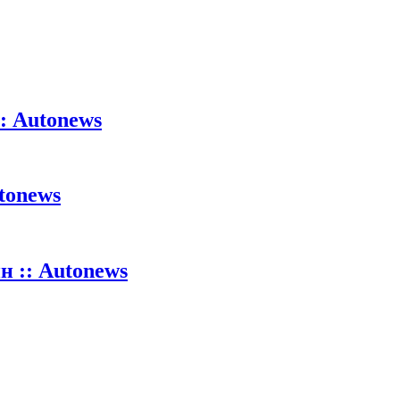
: Autonews
tonews
 :: Autonews