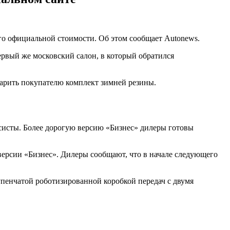
го официальной стоимости. Об этом сообщает Autonews.
ервый же московский салон, в который обратился
дарить покупателю комплект зимней резины.
ксисты. Более дорогую версию «Бизнес» дилеры готовы
версии «Бизнес». Дилеры сообщают, что в начале следующего
пенчатой роботизированной коробкой передач с двумя