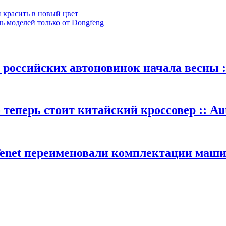
 красить в новый цвет
ь моделей только от Dongfeng
 российских автоновинок начала весны :
теперь стоит китайский кроссовер :: Au
Tenet переименовали комплектации машин