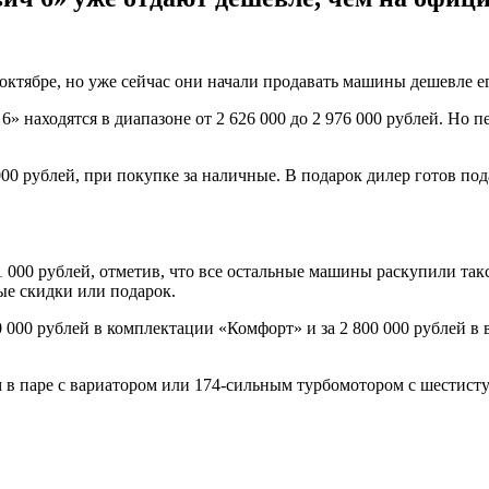
октябре, но уже сейчас они начали продавать машины дешевле е
находятся в диапазоне от 2 626 000 до 2 976 000 рублей. Но п
00 рублей, при покупке за наличные. В подарок дилер готов по
1 000 рублей, отметив, что все остальные машины раскупили та
ые скидки или подарок.
000 рублей в комплектации «Комфорт» и за 2 800 000 рублей в 
в паре с вариатором или 174-сильным турбомотором с шестисту