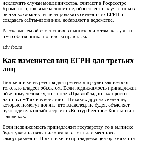
исключить случаи мошенничества, считают в Росреестре.
Кроме того, такая мера лишит недобросовестных участников
рынка возможности перепродавать сведения из ЕГРН и
создавать сайты-двойники, добавляют в ведомстве.
Рассказываем об изменениях в выписках и о том, как узнать
имя собственника по новым правилам.
adv.rbc.ru
Как изменится вид ЕГРН для третьих
лиц
Вид выписки из реестра для третьих лиц будет зависеть от
того, кто владеет объектом. Если недвижимость принадлежит
обычному человеку, то в поле «Правообладатель» просто
напишут «Физическое лицо». Никаких других сведений,
которые помогут понять, кто владелец, не будет, объясняет
руководитель онлайн-сервиса «Контур.Реестро» Константин
Ташлыков.
Если недвижимость принадлежит государству, то в выписке
будет указано название органа власти или местного
самоуправления. В выписке по принадлежащей организации