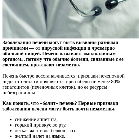
Заболевания печени могут быть вызваны разными
причинами — от вирусной инфекции и чрезмерно
обильной пищей. Печень называют «молчаливым
органом», потому что
обычно болезни, связанные с ее
состоянием, протекают незаметно.
Печень быстро восстанавливается: признаки печеночной
недостаточности появляются при гибели не менее 80%
гепатоцитов (печеночных клеток), но ее ресурсы
небезграничны.
Как понять, что «болит» печень? Первые признаки
заболевания печени могут быть почти незаметны.
снижение аппетита,
горький привкус во рту,
легкая желтизна белков глаз
желтый налет на языке,