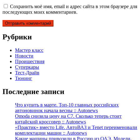
Сохранить моё имя, email и адрес сайта в этом браузере для
последующих моих комментариев.
Рубрики
Мастер класс
Новости
Проишествия
Суперкары
Тест-Драйв
Тюнинг
Последние записи
Что купить в марте. Топ-10 главных российских
автоновинок начала весны :: Autonews
Omoda снизила цену на C7. Сколько теперь стоит
китайский кроссовер :: Autonews
«Практик» вместо Life. АвтоВАЗ и Tenet переименовали
комплектации машин :: Autonews
Какие машины привозили в Россию из ОАЭ. Модели,