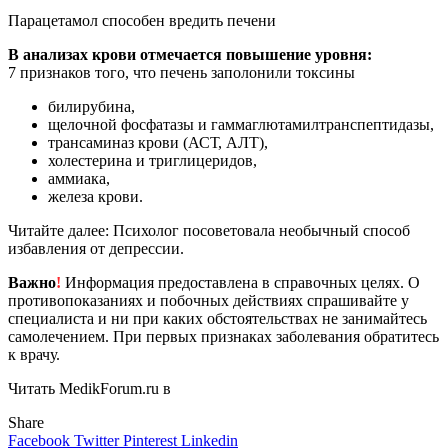
Парацетамол способен вредить печени
В анализах крови отмечается повышение уровня:
7 признаков того, что печень заполонили токсины
билирубина,
щелочной фосфатазы и гаммаглютамилтранспептидазы,
трансаминаз крови (АСТ, АЛТ),
холестерина и триглицеридов,
аммиака,
железа крови.
Читайте далее: Психолог посоветовала необычный способ
избавления от депрессии.
Важно
!
Информация предоставлена в справочных целях. О
противопоказаниях и побочных действиях спрашивайте у
специалиста и ни при каких обстоятельствах не занимайтесь
самолечением. При первых признаках заболевания обратитесь
к врачу.
Читать MedikForum.ru в
Share
Facebook
Twitter
Pinterest
Linkedin