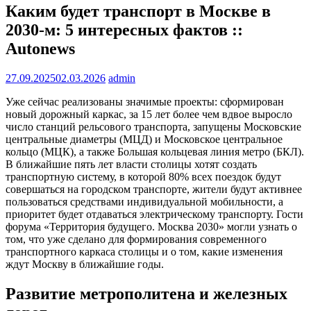
Каким будет транспорт в Москве в
2030-м: 5 интересных фактов ::
Autonews
27.09.2025
02.03.2026
admin
Уже сейчас реализованы значимые проекты: сформирован
новый дорожный каркас, за 15 лет более чем вдвое выросло
число станций рельсового транспорта, запущены Московские
центральные диаметры (МЦД) и Московское центральное
кольцо (МЦК), а также Большая кольцевая линия метро (БКЛ).
В ближайшие пять лет власти столицы хотят создать
транспортную систему, в которой 80% всех поездок будут
совершаться на городском транспорте, жители будут активнее
пользоваться средствами индивидуальной мобильности, а
приоритет будет отдаваться электрическому транспорту. Гости
форума «Территория будущего. Москва 2030» могли узнать о
том, что уже сделано для формирования современного
транспортного каркаса столицы и о том, какие изменения
ждут Москву в ближайшие годы.
Развитие метрополитена и железных