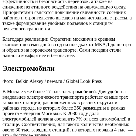
эффективность и безопасность перевозок, а также на
снижение негативного воздействия на окружающую среду.
Приоритетами являются повышение связанности соседних
районов и строительство выездов на магистральные трассы, а
также формирование удобных подъездов к станциям
рельсового транспорта.
Благодаря реализации Стратегии москвичи в среднем
экономят до семи дней в год на поездках от МКАД до центра
и обратно на городском транспорте. Сами поездки стали
намного комфортнее и безопаснее.
Электромобили
Фото: Belkin Alexey / news.ru / Global Look Press
В Москве уже более 17 тыс. электромобилей. Для удобства
владельцев электрического транспорта работает свыше трех
зарядных станций, расположенных в разных округах и
районах города, из которых более 350 размещены в рамках
проекта «Энергия Москвы». К 2030 году доля
электромобилей должна составить 7% от всех автомобилей в
столице. Соответственно, для такого количества необходимо
около 30 тыс. зарядных станций, из которых порядка 4 тыс. —
это «быстрые» зарядки.