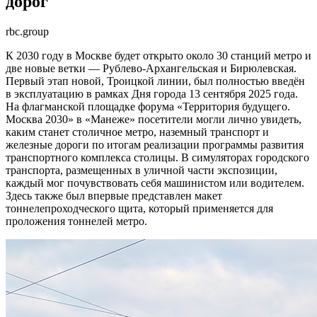
дорог
rbc.group
К 2030 году в Москве будет открыто около 30 станций метро и
две новые ветки — Рублево-Архангельская и Бирюлевская.
Первый этап новой, Троицкой линии, был полностью введён
в эксплуатацию в рамках Дня города 13 сентября 2025 года.
На флагманской площадке форума «Территория будущего.
Москва 2030» в «Манеже» посетители могли лично увидеть,
каким станет столичное метро, наземный транспорт и
железные дороги по итогам реализации программы развития
транспортного комплекса столицы. В симуляторах городского
транспорта, размещенных в уличной части экспозиции,
каждый мог почувствовать себя машинистом или водителем.
Здесь также был впервые представлен макет
тоннелепроходческого щита, который применяется для
проложения тоннелей метро.