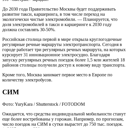
До 2030 года Правительство Москвы будет поддерживать
развитие такси, каршеринга, в том числе переход на
экологически чистые электромобили. — Планируется, что
доля электромобилей в такси и каршеринге к 2030 году
должна составлять 30-50%.
Российская столица первой в мире открыла круглогодичные
регулярные речные маршруты электротранспорта. Сегодня в
городе работает три регулярных речных маршрута, на которых
курсирует 31 инновационное электросудно. Благодаря
запуску регулярных речных поездок более 1,5 млн жителей 18
районов столицы получили доступ к новому виду транспорта.
Кроме того, Москва занимает первое место в Европе по
количеству электробусов.
СИМ
Фото: YuryKara / Shutterstock / FOTODOM
Ожидается, что средства индивидуальной мобильности станут
еще более востребованы у горожан. Например, по прогнозам,
число поездок на СИМ в сутки вырастет до 750 тыс. поездок.