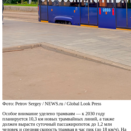
Фото: Petrov Sergey / NEWS.ru / Global Look Press
Особое внимание уделено трамваям — к 2030 году
планируется 10,3 км новых трамвайных линий, а также
должен вырасти суточный пассажиропоток до 1,2 млн
человек и средняя скорость трамвая в час пик (до 18 км/ч). На