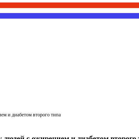
ем и диабетом второго типа
 людей с ожирением и диабетом второго