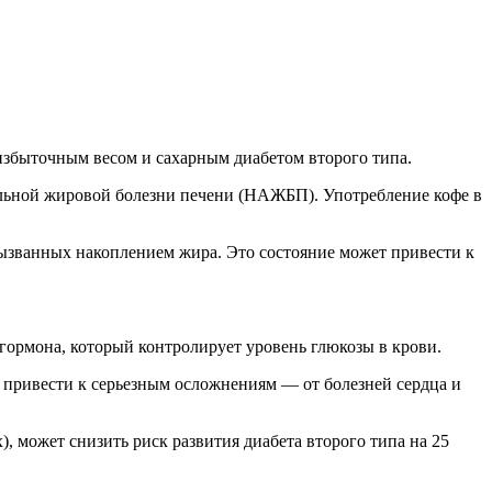
 избыточным весом и сахарным диабетом второго типа.
ольной жировой болезни печени (НАЖБП). Употребление кофе в
ызванных накоплением жира. Это состояние может привести к
 гормона, который контролирует уровень глюкозы в крови.
и привести к серьезным осложнениям — от болезней сердца и
, может снизить риск развития диабета второго типа на 25