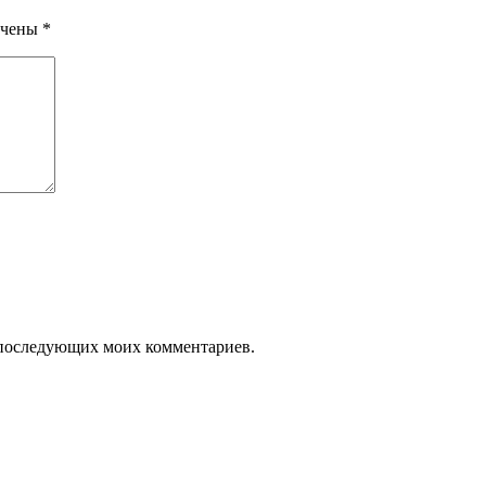
ечены
*
ля последующих моих комментариев.