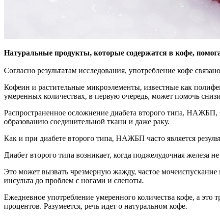
Натуральные продукты, которые содержатся в кофе, помога
Согласно результатам исследования, употребление кофе
связан
Кофеин и растительные микроэлементы, известные как полифе
умеренных количествах, в первую очередь, может помочь снизи
Распространенное осложнение диабета второго типа, НАЖБП, 
образованию соединительной ткани и даже раку.
Как и при диабете второго типа, НАЖБП часто является резул
Диабет второго типа возникает, когда поджелудочная железа н
Это может вызвать чрезмерную жажду, частое мочеиспускание и
инсульта до проблем с ногами и слепоты.
Ежедневное употребление умеренного количества кофе, а это т
процентов. Разумеется, речь идет о натуральном кофе.