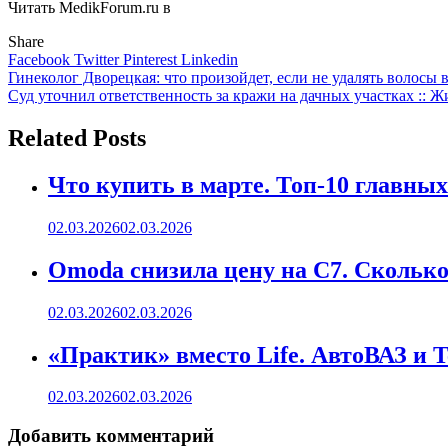
Читать MedikForum.ru в
Share
Facebook
Twitter
Pinterest
Linkedin
Навигация
Гинеколог Дворецкая: что произойдет, если не удалять волосы 
Суд уточнил ответственность за кражи на дачных участках :: 
по
записям
Related Posts
Что купить в марте. Топ-10 главных
02.03.2026
02.03.2026
Omoda снизила цену на C7. Сколько 
02.03.2026
02.03.2026
«Практик» вместо Life. АвтоВАЗ и 
02.03.2026
02.03.2026
Добавить комментарий