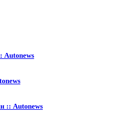
: Autonews
tonews
 :: Autonews