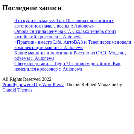
Последние записи
Что купить в марте. Топ-10 главных российских
автоновинок начала весны :: Autonews
Omoda снизила цену на C7. Сколько теперь стоит
китайский кроссовер :: Autonews
«Практик» вместо Life. АвтоВАЗ и Tenet переименовали
комплектации машин :: Autonews
Какие машины привозили в Россию из ОАЭ. Модели,
объемы :: Autonews
Chery представила Tiggo 7L с новым дизайном. Как
изменился кроссовер :: Autonews
All Rights Reserved 2022.
Proudly powered by WordPress
|
Theme: Refined Magazine by
Candid Themes
.