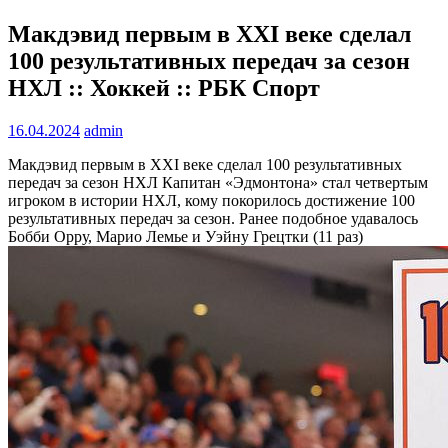
Макдэвид первым в XXI веке сделал
100 результативных передач за сезон
НХЛ :: Хоккей :: РБК Спорт
16.04.2024
admin
Макдэвид первым в XXI веке сделал 100 результативных
передач за сезон НХЛ
Капитан «Эдмонтона» стал четвертым
игроком в истории НХЛ, кому покорилось достижение 100
результативных передач за сезон. Ранее подобное удавалось
Бобби Орру, Марио Лемье и Уэйну Грецтки (11 раз)