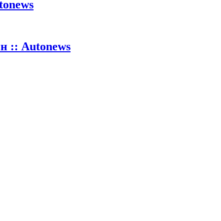
tonews
 :: Autonews