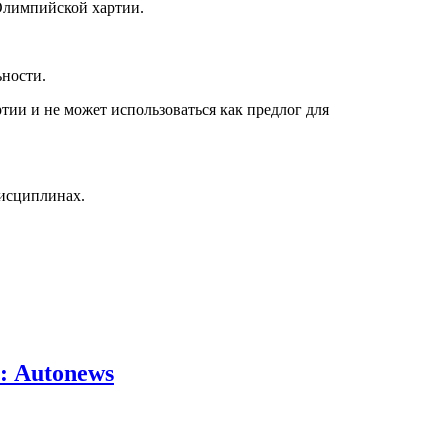
Олимпийской хартии.
ьности.
ии и не может использоваться как предлог для
дисциплинах.
: Autonews