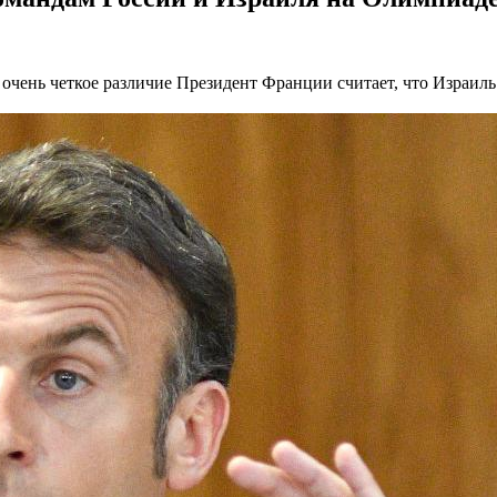
очень четкое различие
Президент Франции считает, что Израиль 