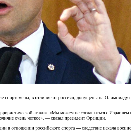
е спортсмены, в отличие от россиян, допущены на Олимпиаду п
террористической атаки». «Мы можем не соглашаться с Израилем
азличие очень четкое», — сказал президент Франции.
ции в отношении российского спорта — следствие начала военн