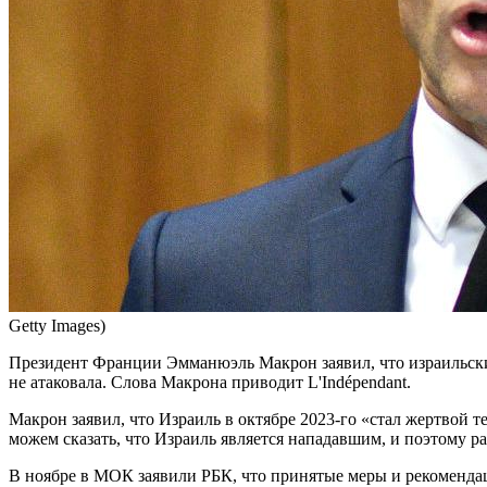
Getty Images)
Президент Франции Эмманюэль Макрон заявил, что израильски
не атаковала. Слова Макрона приводит L'Indépendant.
Макрон заявил, что Израиль в октябре 2023-го «стал жертвой 
можем сказать, что Израиль является нападавшим, и поэтому р
В ноябре в МОК заявили РБК, что принятые меры и рекоменда