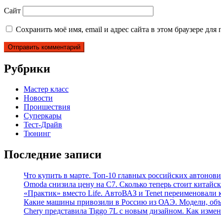
Сайт
Сохранить моё имя, email и адрес сайта в этом браузере д
Рубрики
Мастер класс
Новости
Проишествия
Суперкары
Тест-Драйв
Тюнинг
Последние записи
Что купить в марте. Топ-10 главных российских автонови
Omoda снизила цену на C7. Сколько теперь стоит китайск
«Практик» вместо Life. АвтоВАЗ и Tenet переименовали 
Какие машины привозили в Россию из ОАЭ. Модели, объ
Chery представила Tiggo 7L с новым дизайном. Как измен