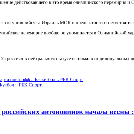
шение действовавшего в это время олимпийского перемирия и 
л заступившийся за Израиль МОК в предвзятости и несостоятел
импийское перемирие вообще не упоминается в Олимпийской харт
 55 россиян в нейтральном статусе и только в индивидуальных 
рта плей-офф :: Баскетбол :: РБК Спорт
Футбол :: РБК Спорт
 российских автоновинок начала весны :