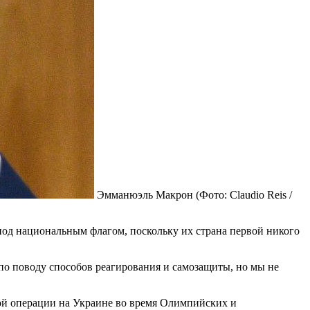
Эмманюэль Макрон
(Фото: Claudio Reis /
од национальным флагом, поскольку их страна первой никого
 по поводу способов реагирования и самозащиты, но мы не
ой операции на Украине во время Олимпийских и