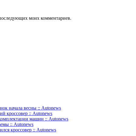
ля последующих моих комментариев.
нок начала весны :: Autonews
ий кроссовер :: Autonews
комплектации машин :: Autonews
емы :: Autonews
ился кроссовер :: Autonews