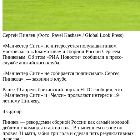
Сергей Пиняев
(Фото: Pavel Kashaev / Global Look Press)
«Манчестер Сити» не интересуется полузащитником
московского «Локомотива» и сборной России Сергеем
Пиняевым. Об этом «РИА Новости» сообщили в пресс-
службе английского клуба.
«Манчестер Сити» не собирается подписывать Сергея
Пиняева», — заявили в клубе.
Ранее 19 апреля британский портал HITC сообщил, что
«Манчестер Сити» и «Челси» проявляют интерес к 19-
летнему Пиняеву.
rbc.group
Пиняев — рекордсмен сборной России как самый молодой
дебютант команды и автор гола. В нынешнем сезоне он
провел 31 матч, забил три гола и сделал пять результативных
передач.