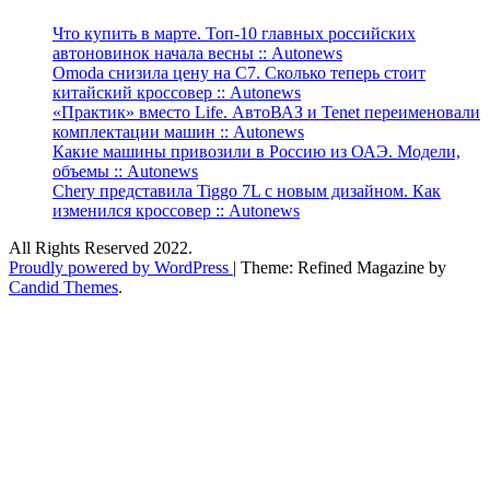
Что купить в марте. Топ-10 главных российских
автоновинок начала весны :: Autonews
Omoda снизила цену на C7. Сколько теперь стоит
китайский кроссовер :: Autonews
«Практик» вместо Life. АвтоВАЗ и Tenet переименовали
комплектации машин :: Autonews
Какие машины привозили в Россию из ОАЭ. Модели,
объемы :: Autonews
Chery представила Tiggo 7L с новым дизайном. Как
изменился кроссовер :: Autonews
All Rights Reserved 2022.
Proudly powered by WordPress
|
Theme: Refined Magazine by
Candid Themes
.