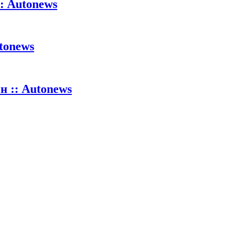
: Autonews
tonews
 :: Autonews