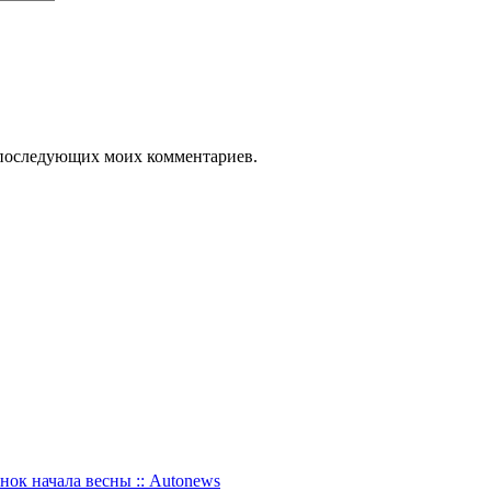
ля последующих моих комментариев.
нок начала весны :: Autonews