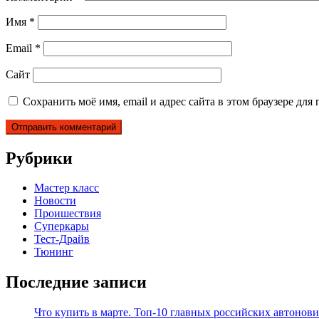
Имя
*
Email
*
Сайт
Сохранить моё имя, email и адрес сайта в этом браузере д
Рубрики
Мастер класс
Новости
Проишествия
Суперкары
Тест-Драйв
Тюнинг
Последние записи
Что купить в марте. Топ-10 главных российских автонови