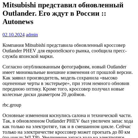
Mitsubishi представил обновленный
Outlander. Его ждут в России ::
Autonews
02.10.2024
admin
Компания Mitsubishi представила обновленный кроссовер
Outlander PHEV для европейского рынка, сообщила пресс-
служба японской марки.
Согласно опубликованным фотографиям, новый Outlander
имеет минимальные внешние изменения от прошлой версии.
Как заявил производитель, модель сохранила «высоко
оцененные черты в экстерьере», при этом немного обновив
переднюю оптику. Кроме того, кроссовер получил новые
колесные диски диаметром 20 дюймов.
rbc.group
Основные изменения коснулись салона и технической части.
Так, в обновленном Outlander PHEV был увеличен запас хода
как только на электротяге, так и в смешанном цикле. Сейчас
только на электричестве кроссовер может проехать до 80 км
(по циклу WLTP). Увеличение запаса хода на электротяге