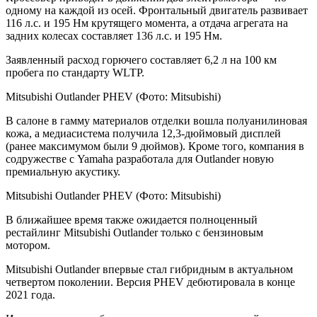
одному на каждой из осей. Фронтальный двигатель развивает
116 л.с. и 195 Нм крутящего момента, а отдача агрегата на
задних колесах составляет 136 л.с. и 195 Нм.
Заявленный расход горючего составляет 6,2 л на 100 км
пробега по стандарту WLTP.
Mitsubishi Outlander PHEV
(Фото: Mitsubishi)
В салоне в гамму материалов отделки вошла полуанилиновая
кожа, а медиасистема получила 12,3-дюймовый дисплей
(ранее максимумом были 9 дюймов). Кроме того, компания в
содружестве с Yamaha разработала для Outlander новую
премиальную акустику.
Mitsubishi Outlander PHEV
(Фото: Mitsubishi)
В ближайшее время также ожидается полноценный
рестайлинг Mitsubishi Outlander только с бензиновым
мотором.
Mitsubishi Outlander впервые стал гибридным в актуальном
четвертом поколении. Версия PHEV дебютировала в конце
2021 года.