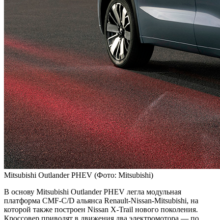
Mitsubishi Outlander PHEV
(Фото: Mitsubishi)
В основу Mitsubishi Outlander PHEV легла модульная
платформа CMF-C/D альянса Renault-Nissan-Mitsubishi, на
которой также построен Nissan X-Trail нового поколения.
Кроссовер приводят в движения два электромотора — по