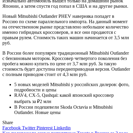
Изначально автомобиль вышел только на домашний рынок
Японии, а затем спустя год попал в США и на другие рынки.
Новый Mitsubishi Outlander PHEV наверняка попадет в
Россию по схеме параллельного импорта. На данный момент
на отечественном рынке представлено небольшое количество
именно гибридных кроссоверов, и все они продаются с
правым рулем. Стоимость таких машин начинается от 3,5 млн
руб.
В России более популярен традиционный Mitsubishi Outlander
с бензиновым мотором. Кроссовер четвертого поколения без
пробега можно купить по цене от 3,7 млн руб. За такую
стоимость будет доступна переднеприводная версия. Outlander
с полным приводом стоит от 4,3 млн руб.
5 новых моделей Mitsubishi у российских дилеров: фото,
подробности и цены
RAV4, CX-5, Qashqai: какой японский кроссовер
выбрать за ₽2 млн
В России подешевели Skoda Octavia и Mitsubishi
Outlander. Новые цены
Share
Facebook
Twitter
Pinterest
Linkedin