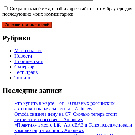
Сохранить моё имя, email и адрес сайта в этом браузере для
последующих моих комментариев.
Рубрики
Мастер класс
Новости
Проишествия
Суперкары
Тест-Драйв
Тюнинг
Последние записи
Что купить в марте. Топ-10 главных российских
автоновинок начала весны :: Autonews
Omoda снизила цену на C7. Сколько теперь стоит
китайский кроссовер :: Autonews
«Практик» вместо Life. АвтоВАЗ и Tenet переименовали
комплектации машин :: Autonews