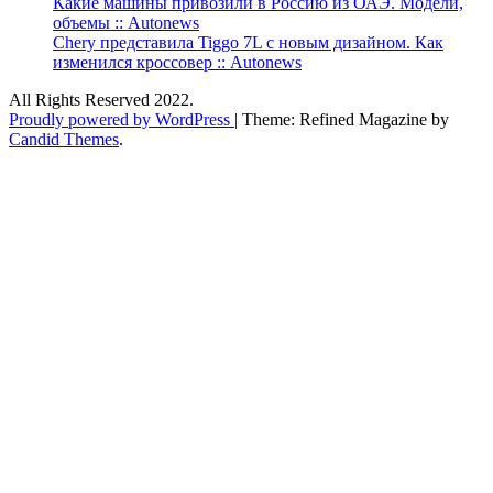
Какие машины привозили в Россию из ОАЭ. Модели,
объемы :: Autonews
Chery представила Tiggo 7L с новым дизайном. Как
изменился кроссовер :: Autonews
All Rights Reserved 2022.
Proudly powered by WordPress
|
Theme: Refined Magazine by
Candid Themes
.