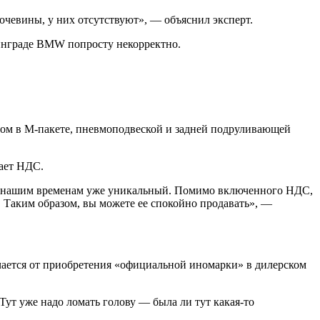
чевины, у них отсутствуют», — объяснил эксперт.
нинграде BMW попросту некорректно.
ом в M-пакете, пневмоподвеской и задней подруливающей
чает НДС.
 по нашим временам уже уникальный. Помимо включенного НДС,
. Таким образом, вы можете ее спокойно продавать», —
чается от приобретения «официальной иномарки» в дилерском
Тут уже надо ломать голову — была ли тут какая-то