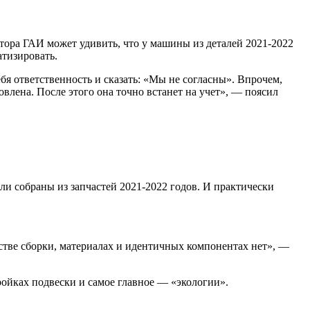
тора ГАИ может удивить, что у машины из деталей 2021-2022
атизировать.
бя ответственность и сказать: «Мы не согласны». Впрочем,
влена. После этого она точно встанет на учет», — поясил
и собраны из запчастей 2021-2022 годов. И практически
стве сборки, материалах и идентичных компонентах нет», —
ройках подвески и самое главное — «экологии».