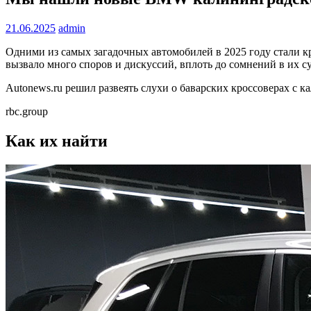
21.06.2025
admin
Одними из самых загадочных автомобилей в 2025 году стали 
вызвало много споров и дискуссий, вплоть до сомнений в их 
Autonews.ru решил развеять слухи о баварских кроссоверах с 
rbc.group
Как их найти