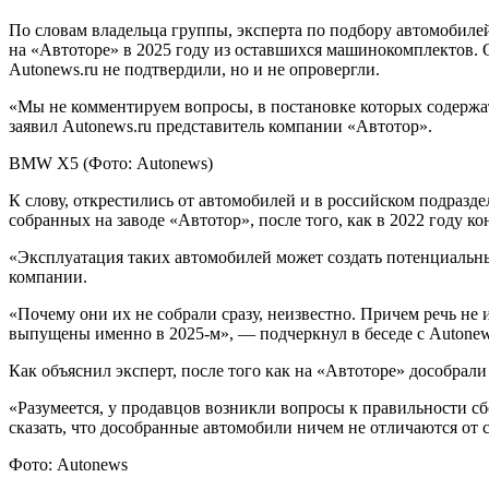
По словам владельца группы, эксперта по подбору автомобилей
на «Автоторе» в 2025 году из оставшихся машинокомплектов. 
Autonews.ru не подтвердили, но и не опровергли.
«Мы не комментируем вопросы, в постановке которых содерж
заявил Autonews.ru представитель компании «Автотор».
BMW X5
(Фото: Autonews)
К слову, открестились от автомобилей и в российском подразде
собранных на заводе «Автотор», после того, как в 2022 году ко
«Эксплуатация таких автомобилей может создать потенциальны
компании.
«Почему они их не собрали сразу, неизвестно. Причем речь не
выпущены именно в 2025-м», — подчеркнул в беседе с Autonew
Как объяснил эксперт, после того как на «Автоторе» дособрал
«Разумеется, у продавцов возникли вопросы к правильности сб
сказать, что дособранные автомобили ничем не отличаются от
Фото: Autonews