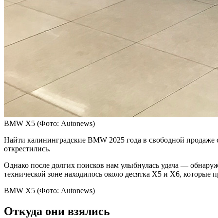
BMW X5
(Фото: Autonews)
Найти калининградские BMW 2025 года в свободной продаже ст
открестились.
Однако после долгих поисков нам улыбнулась удача — обнаруж
технической зоне находилось около десятка X5 и X6, которые 
BMW X5
(Фото: Autonews)
Откуда они взялись