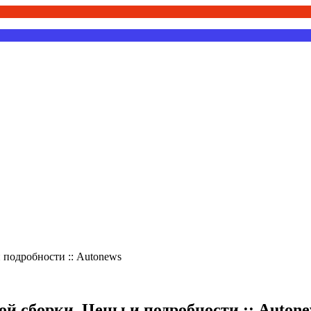
подробности :: Autonews
сборки. Цены и подробности :: Autone