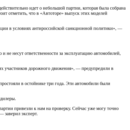
действительно идет о небольшой партии, которая была собрана
оит отметить, что в «Автоторе» выпуск этих моделей
ации в условиях антироссийской санкционной политики», —
о и не несут ответственности за эксплуатацию автомобилей,
гих участников дорожного движения», — предупредили в
 простояли в остойнике три года. Эти автомобили были
 дилеры.
партии привезли к нам на проверку. Сейчас уже могу точно
— заверил эксперт.