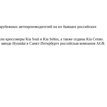
 зарубежных автопроизводителей на их бывших российских
 кроссоверы Kia Soul и Kia Seltos, а также седаны Kia Cerato.
 заводе Hyundai в Санкт-Петербурге российская компания AGR