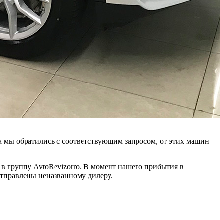
а мы обратились с соответствующим запросом, от этих машин
в группу AvtoRevizorro. В момент нашего прибытия в
отправлены неназванному дилеру.