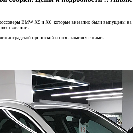
кроссоверы BMW X5 и X6, которые внезапно были выпущены на 
существовании.
калининградской пропиской и познакомился с ними.