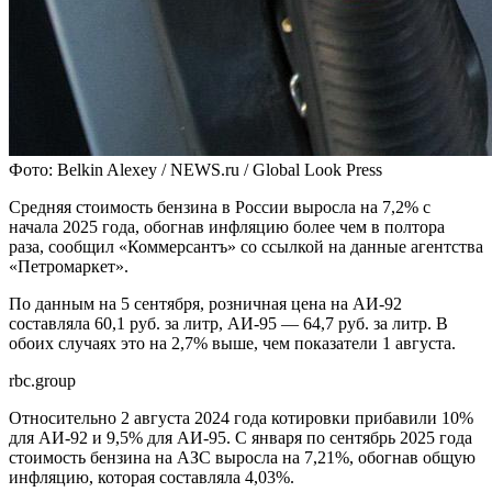
Фото: Belkin Alexey / NEWS.ru / Global Look Press
Средняя стоимость бензина в России выросла на 7,2% с
начала 2025 года, обогнав инфляцию более чем в полтора
раза, сообщил «Коммерсантъ» со ссылкой на данные агентства
«Петромаркет».
По данным на 5 сентября, розничная цена на АИ-92
составляла 60,1 руб. за литр, АИ-95 — 64,7 руб. за литр. В
обоих случаях это на 2,7% выше, чем показатели 1 августа.
rbc.group
Относительно 2 августа 2024 года котировки прибавили 10%
для АИ-92 и 9,5% для АИ-95. С января по сентябрь 2025 года
стоимость бензина на АЗС выросла на 7,21%, обогнав общую
инфляцию, которая составляла 4,03%.