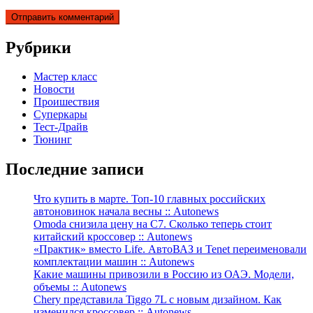
Рубрики
Мастер класс
Новости
Проишествия
Суперкары
Тест-Драйв
Тюнинг
Последние записи
Что купить в марте. Топ-10 главных российских
автоновинок начала весны :: Autonews
Omoda снизила цену на C7. Сколько теперь стоит
китайский кроссовер :: Autonews
«Практик» вместо Life. АвтоВАЗ и Tenet переименовали
комплектации машин :: Autonews
Какие машины привозили в Россию из ОАЭ. Модели,
объемы :: Autonews
Chery представила Tiggo 7L с новым дизайном. Как
изменился кроссовер :: Autonews