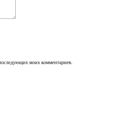
ля последующих моих комментариев.