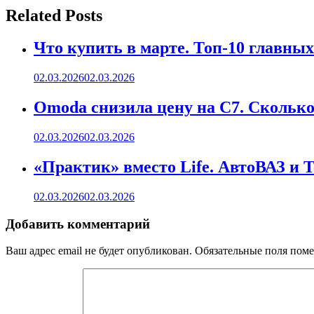
записям
Related Posts
Что купить в марте. Топ-10 главных
02.03.2026
02.03.2026
Omoda снизила цену на C7. Сколько 
02.03.2026
02.03.2026
«Практик» вместо Life. АвтоВАЗ и 
02.03.2026
02.03.2026
Добавить комментарий
Ваш адрес email не будет опубликован.
Обязательные поля пом