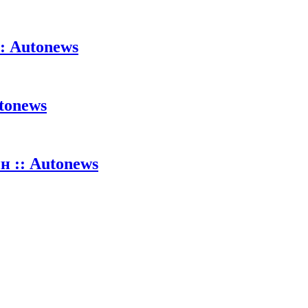
: Autonews
tonews
 :: Autonews