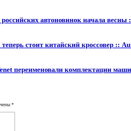
 российских автоновинок начала весны :
теперь стоит китайский кроссовер :: Au
Tenet переименовали комплектации машин
ечены
*