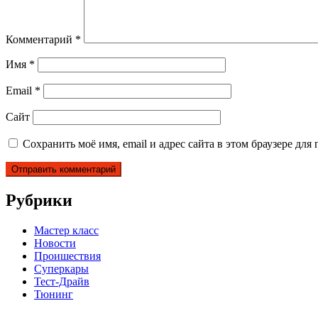
Комментарий
*
Имя
*
Email
*
Сайт
Сохранить моё имя, email и адрес сайта в этом браузере д
Рубрики
Мастер класс
Новости
Проишествия
Суперкары
Тест-Драйв
Тюнинг