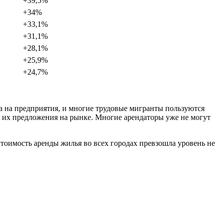
+39,5%
+34%
+33,1%
+31,1%
+28,1%
+25,9%
+24,7%
ила на предприятия, и многие трудовые мигранты пользуются
я их предложения на рынке. Многие арендаторы уже не могут
тоимость аренды жилья во всех городах превзошла уровень не