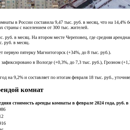
мнаты в России составила 9,47 тыс. руб. в месяц, что на 14,4% 
х страны с населением от 300 тыс. жителей.
с. руб. в месяц. На втором месте Череповец, где средняя арендна
. руб. в месяц.
ет первую пятерку Магнитогорск (+34%, до 8 тыс. руб.).
ксировано в Вологде (+0,3%, до 7,3 тыс. руб.), Грозном (+1,3%, 
од на 9,2% и составляет по итогам февраля 18 тыс. руб., уточня
рендой комнат
дняя стоимость аренды комнаты в феврале 2024 года, руб. в
086
12
916