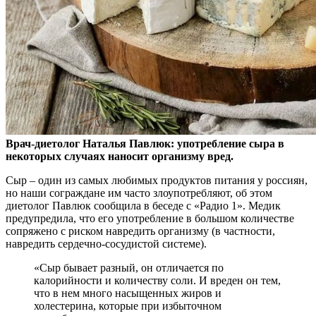
Врач-диетолог Наталья Павлюк: употребление сыра в
некоторых случаях наносит организму вред.
Сыр – один из самых любимых продуктов питания у россиян,
но наши
сограждане им часто злоупотребляют, об этом
диетолог Павлюк сообщила в беседе с «Радио 1». Медик
предупредила, что его употребление в большом количестве
сопряжено с риском навредить организму (в частности,
навредить сердечно-сосудистой системе).
«Сыр бывает разный, он отличается по
калорийности и количеству соли. И вреден он тем,
что в нем много насыщенных жиров и
холестерина, которые при избыточном