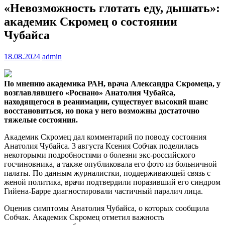
«Невозможность глотать еду, дышать»:
академик Скромец о состоянии
Чубайса
18.08.2024
admin
По мнению академика РАН, врача Александра Скромеца, у
возглавлявшего «Роснано» Анатолия Чубайса,
находящегося в реанимации, существует высокий шанс
восстановиться, но пока у него возможны достаточно
тяжелые состояния.
Академик Скромец дал комментарий по поводу состояния
Анатолия Чубайса. 3 августа Ксения Собчак поделилась
некоторыми подробностями о болезни экс-российского
госчиновника, а также опубликовала его фото из больничной
палаты. По данным журналистки, поддерживающей связь с
женой политика, врачи подтвердили поразивший его синдром
Гийена-Барре диагностировали частичный паралич лица.
Оценив симптомы Анатолия Чубайса, о которых сообщила
Собчак. Академик Скромец отметил важность