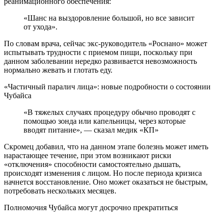
реанимационного обеспечения:
«Шанс на выздоровление большой, но все зависит
от ухода».
По словам врача, сейчас экс-руководитель «Роснано» может
испытывать трудности с приемом пищи, поскольку при
данном заболевании нередко развивается невозможность
нормально жевать и глотать еду.
«Частичный паралич лица»: новые подробности о состоянии
Чубайса
«В тяжелых случаях процедуру обычно проводят с
помощью зонда или капельницы, через которые
вводят питание», — сказал медик «КП»
Скромец добавил, что на данном этапе болезнь может иметь
нарастающее течение, при этом возникают риски
«отключения» способности самостоятельно дышать,
происходят изменения с лицом. Но после периода кризиса
начнется восстановление. Оно может оказаться не быстрым,
потребовать нескольких месяцев.
Полномочия Чубайса могут досрочно прекратиться